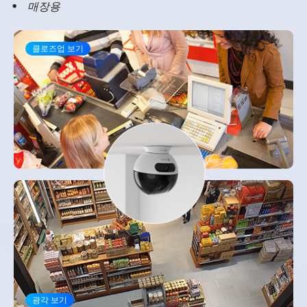
매장용
클로즈업 보기
광각 보기