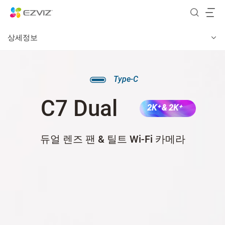
상세정보
Type-C
C7 Dual
2K⁺ & 2K⁺
듀얼 렌즈 팬 & 틸트 Wi-Fi 카메라