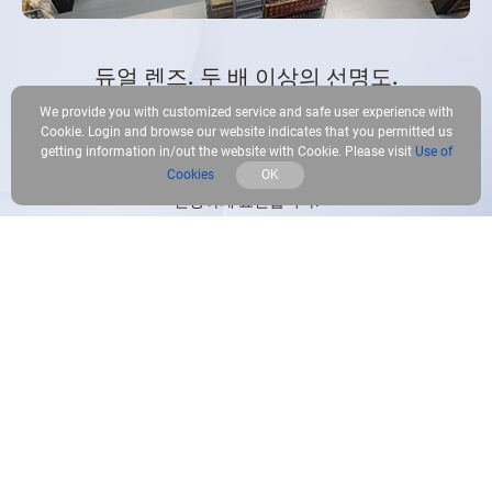
듀얼 렌즈. 두 배 이상의 선명도.
We provide you with customized service and safe user experience with
C7 Dual은 중요한 영역에 고정된 2K+ 렌즈와 회전하여 전체 화면을 능
Cookie. Login and browse our website indicates that you permitted us
getting information in/out the website with Cookie. Please visit
Use of
동적으로 렌더링하는 또 다른 2K+ 렌즈를 사용합니다. 이를 최대한 활
Cookies
OK
용하여 바쁜 집주인이 이해할 수 있도록 디테일과 파노라마 뷰를 함께
선명하게 표현합니다.
2K⁺ 팬 앤 틸트 렌즈
전체 화면의 회전 뷰