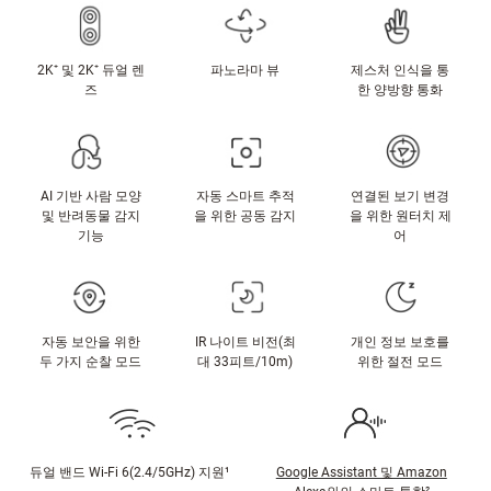
2K⁺ 및 2K⁺ 듀얼 렌
파노라마 뷰
제스처 인식을 통
즈
한 양방향 통화
AI 기반 사람 모양
자동 스마트 추적
연결된 보기 변경
및 반려동물 감지
을 위한 공동 감지
을 위한 원터치 제
기능
어
자동 보안을 위한
IR 나이트 비전(최
개인 정보 보호를
두 가지 순찰 모드
대 33피트/10m)
위한 절전 모드
듀얼 밴드 Wi-Fi 6(2.4/5GHz) 지원¹
Google Assistant 및 Amazon