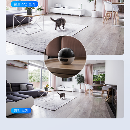
클로즈업 보기
광각 보기