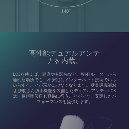
高性能デュアルアンテ
ナを内蔵。
LC3を使えば、裏庭や玄関先など、Wi-Fiルーターから
離れた場所でも、不安定なインターネット接続でいら
いらすることが遥かに少なくなります。壁貫通機能お
よび改ざん防止機能を装備したデュアルアンテナLC3
は、長距離伝送も容易に行うことができ、安定したパ
フォーマンスを提供します。