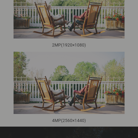
2MP(1920×1080)
4MP(2560×1440)