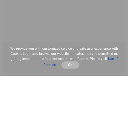
We provide you with customized service and safe user experience with
Cookie. Login and browse our website indicates that you permitted us
getting information in/out the website with Cookie. Please visit
Use of
Cookies
OK