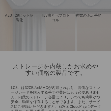
AES 128ビット暗
TLS暗号化プロト
複数の認証手順
号化
コル
ストレージを内蔵したお求めや
すい価格の製品です。
LC3には32GBのeMMCが内蔵されおり、高価なストレ
ージカードを購入する手間や費用はもう必要ありませ
ん。内蔵のストレージ容量により、いつでも簡単かつ
安全に動画を保存することができます。また、サービ
スにご登録いただきますと、EZVIZ CloudPlayにデータ