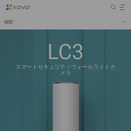
細部
LC3
スマートセキュリティウォールライトカ
メラ