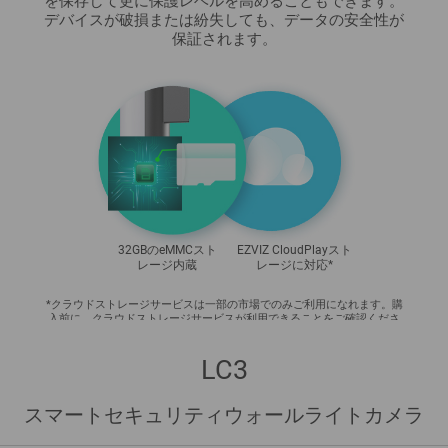
を保存して更に保護レベルを高めることもできます。
デバイスが破損または紛失しても、データの安全性が
保証されます。
32GBのeMMCスト
EZVIZ CloudPlayスト
レージ内蔵
レージに対応*
*クラウドストレージサービスは一部の市場でのみご利用になれます。購
入前に、クラウドストレージサービスが利用できることをご確認くださ
い。
LC3
スマートセキュリティウォールライトカメラ