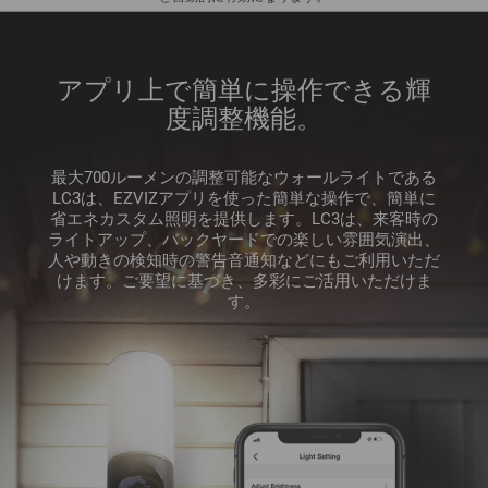
アプリ上で簡単に操作できる輝
度調整機能。
最大700ルーメンの調整可能なウォールライトである
LC3は、EZVIZアプリを使った簡単な操作で、簡単に
省エネカスタム照明を提供します。LC3は、来客時の
ライトアップ、バックヤードでの楽しい雰囲気演出、
人や動きの検知時の警告音通知などにもご利用いただ
けます。ご要望に基づき、多彩にご活用いただけま
す。