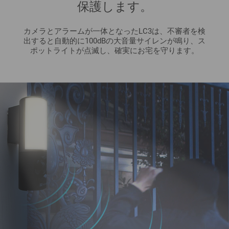
保護します。
カメラとアラームが一体となったLC3は、不審者を検
出すると自動的に100dBの大音量サイレンが鳴り、ス
ポットライトが点滅し、確実にお宅を守ります。