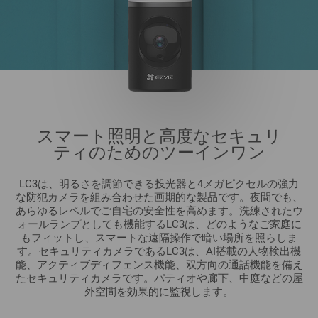
スマート照明と高度なセキュリ
ティのためのツーインワン
LC3は、明るさを調節できる投光器と4メガピクセルの強力
な防犯カメラを組み合わせた画期的な製品です。夜間でも、
あらゆるレベルでご自宅の安全性を高めます。洗練されたウ
ォールランプとしても機能するLC3は、どのようなご家庭に
もフィットし、スマートな遠隔操作で暗い場所を照らしま
す。セキュリティカメラであるLC3は、AI搭載の人物検出機
能、アクティブディフェンス機能、双方向の通話機能を備え
たセキュリティカメラです。パティオや廊下、中庭などの屋
外空間を効果的に監視します。