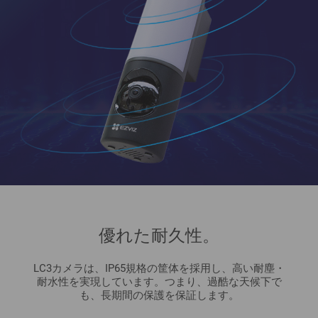
優れた耐久性。
LC3カメラは、IP65規格の筐体を採用し、高い耐塵・
耐水性を実現しています。つまり、過酷な天候下で
も、長期間の保護を保証します。