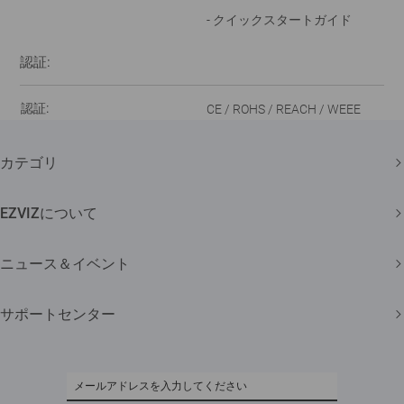
- クイックスタートガイド
認証:
認証:
CE / ROHS / REACH / WEEE
カテゴリ
セキュリティカメラ
EZVIZについて
スマートホーム
弊社について
ニュース＆イベント
問い合わせ
ニュースルーム
サポートセンター
Trust Center
イベント
よくある質問
EZVIZ CSR
ダウンロード