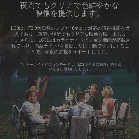
夜間でもクリアで色鮮やかな
映像を提供します。
LC3は、F2.3大口径レンズと10mまで対応の暗視機能を備
えており、薄暗い場所でもクリアな映像を映し出しま
す。さらに、LC3にはカラーナイトビジョン機能が搭載さ
れており、内蔵ライト*を自動または手動でオンにするこ
とで、深夜の監視をサポートします。
*カラーナイトビジョンモードは、LC3ライトの輝度が最も高
いときに有効になります。