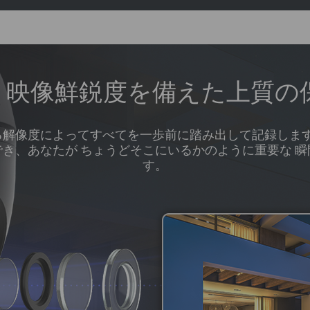
K⁺ 映像鮮鋭度を備えた上質の
超える解像度によってすべてを一歩前に踏み出して記録しま
き、あなたが ちょうどそこにいるかのように重要な 
す。