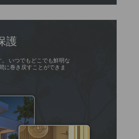
保護
す。 いつでもどこでも鮮明な
瞬間に巻き戻すことができま