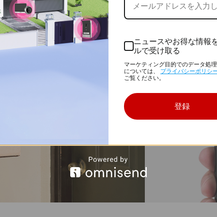
EZVIZ
て、不審
ています。
ニュースやお得な情報
ルで受け取る
マーケティング目的でのデータ処理
については、
プライバシーポリシ
ご覧ください。
登録