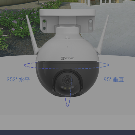
352° 水平
95° 垂直