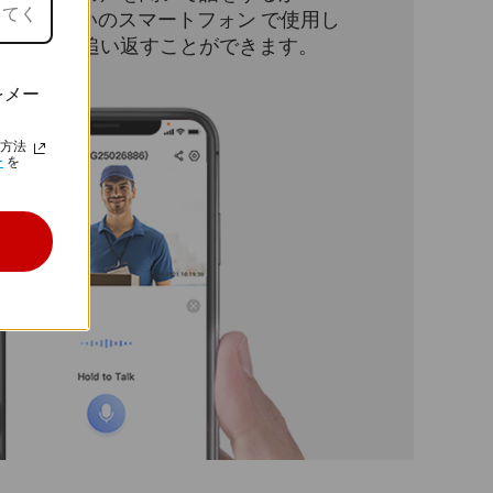
 アプリをお使いのスマートフォン で使用し
な訪問者を追い返すことができます。
をメー
方法
ー
を