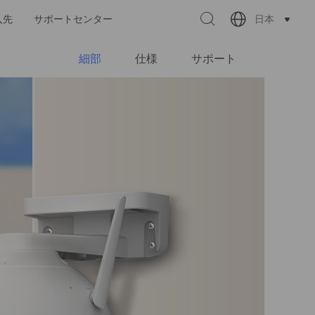
日本
入先
サポートセンター
細部
仕様
サポート