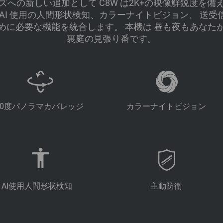
ILTシリーズへの新しい追加として C8W は2K+の映像鮮鋭度を
AI 使用の人間形状検知、カラーナイトビジョン、 送
めに必要な機能を統合します。 本機は 昼も夜もあなた
裏庭の見張り番です。
60度パノラマカバレッジ
カラーナイトビジョン
AI使用人間形状検知
主動防衛