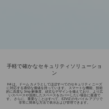
手軽で確かなセキュリティソリューショ
ン
H4 は、ドーム カメラとしてほぼすべてのセキュリティ ニーズ
に対応する適切な価値を持っています。 スマートな機能、技術
的に高度な 3mp 解像度、頑丈なデザインを備えており、より広
いスペースや混雑したスペースをカバーしたい場合に最適で
す。 さらに、重要なことはすべて、EZVIZ のモバイル アプリで
非常に簡単な方法で表示および管理できます。