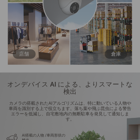
店舗
倉庫
オンデバイス AI による、よりスマートな
検出
カメラの搭載されたAIアルゴリズムは、特に動いている人物や
車両を識別する上で役立ちます。落ち葉や飛ぶ昆虫による警告
エラーを低減し、自宅敷地内の無断駐車を発見して通知しま
す。
AI搭載の人物 /車両形状の
検出