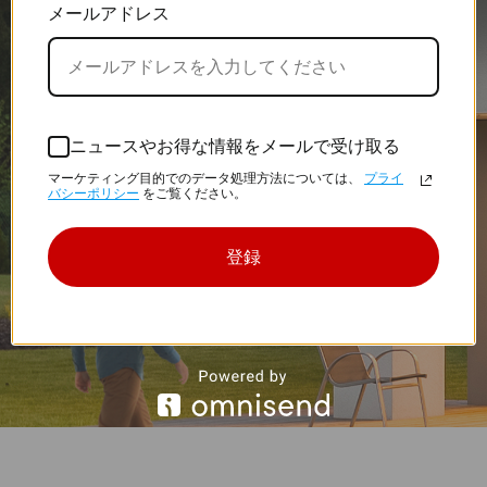
あなたの居場所がどこであれ、裏庭で起こっている異常を確認
メールアドレス
することがはるかに簡単になります。デュアルマイク内臓のH4
は、集音能力が強化されてクリアな音を実現し、ピックアップ
距離が15メートルに大幅に拡張されています。
ニュースやお得な情報をメールで受け取る
マーケティング目的でのデータ処理方法については、
プライ
バシーポリシー
をご覧ください。
登録
お届け物があります。