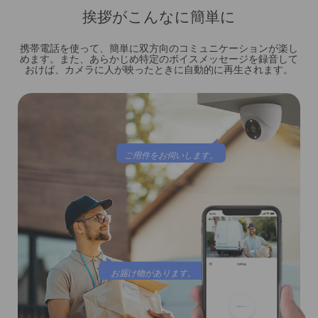
挨拶がこんなに簡単に
携帯電話を使って、簡単に双方向のコミュニケーションが楽し
めます。また、あらかじめ特定のボイスメッセージを録音して
おけば、カメラに人が映ったときに自動的に再生されます。
ご用件をお伺いします。
お届け物があります。