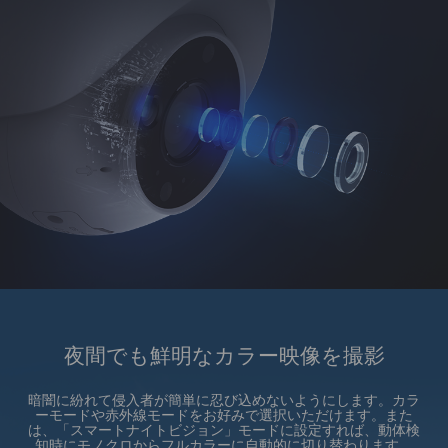
夜間でも鮮明なカラー映像を撮影
暗闇に紛れて侵入者が簡単に忍び込めないようにします。カラ
ーモードや赤外線モードをお好みで選択いただけます。また
は、「スマートナイトビジョン」モードに設定すれば、動体検
知時にモノクロからフルカラーに自動的に切り替わります。