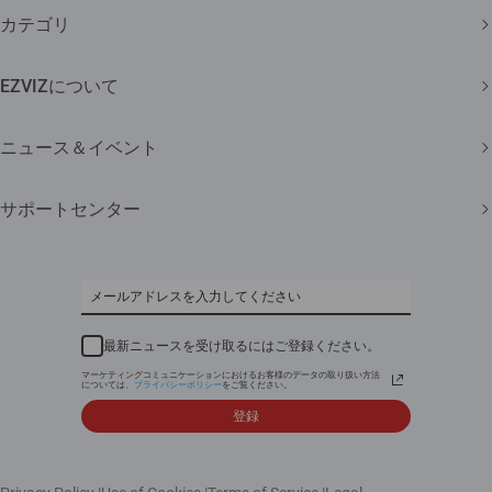
カテゴリ
セキュリティカメラ
EZVIZについて
スマートホーム
弊社について
ニュース＆イベント
問い合わせ
ニュースルーム
サポートセンター
Trust Center
イベント
よくある質問
EZVIZ CSR
ダウンロード
最新ニュースを受け取るにはご登録ください。
マーケティングコミュニケーションにおけるお客様のデータの取り扱い方法
については、
プライバシーポリシー
をご覧ください。
登録