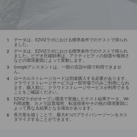
データは、EZVIZラボにおける標準条件でのテストで得られ
ました。
データは、EZVIZラボにおける標準条件でのテストで得られ
ました。ビデオ圧縮効率は、アクティビティの頻度や複雑さ
などの環境要因によって変動します。
Googleアシスタントは、一部の言語や国で利用できませ
ん。
ローカルストレージカードは別途購入する必要があります。
クラウドストレージサービスは一部市場でのみご利用になれ
ます。購入前に、クラウドストレージサービスが利用できる
ことをご確認ください。
EZVIZラボがオープン環境で実施したテスト結果データ。Wi-
Fi周波数、カメラ設置場所、転送技術やその他の環境要因に
よって異なる結果となる場合があります。
長方形を描くことで、最大4つのプライバシーゾーンをカス
タマイズすることができます。