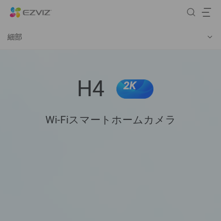
細部
H4
2K
Wi-Fiスマートホームカメラ