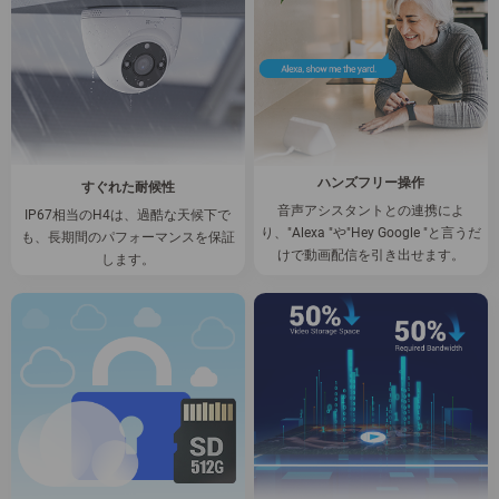
ハンズフリー操作
すぐれた耐候性
音声アシスタントとの連携によ
IP67相当のH4は、過酷な天候下で
り、"Alexa "や"Hey Google "と言うだ
も、長期間のパフォーマンスを保証
けで動画配信を引き出せます。
します。