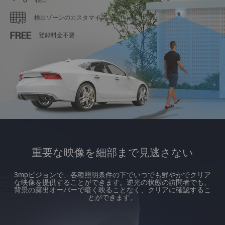
検出ゾーンのカスタマイズ
登録料金不要
重要な映像を細部まで見逃さない
3mpビジョンで、各種照明条件の下でいつでも鮮やかでクリア
な映像を提供することができます。逆光の状態の訪問者でも、
背景の露出オーバーで暗く映ることなく、クリアに確認するこ
とができます。