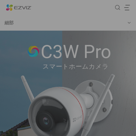
細部
C3W Pro
スマートホームカメラ