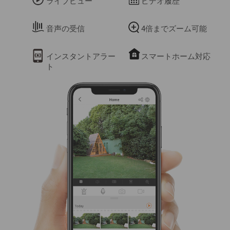
ライブビュー
ビデオ履歴
音声の受信
4倍までズーム可能
インスタントアラー
スマートホーム対応
ト