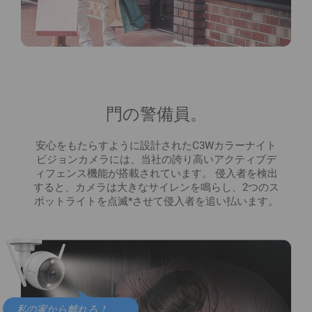
門の警備員。
安心をもたらすように設計されたC3Wカラーナイト
ビジョンカメラには、当社の誇り高いアクティブデ
ィフェンス機能が搭載されています。 侵入者を検出
すると、カメラは大きなサイレンを鳴らし、2つのス
ポットライトを点滅*させて侵入者を追い払います。
私の家から離れろ！