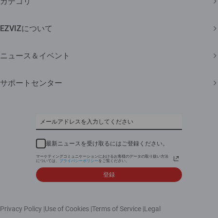
カテゴリ
セキュリティカメラ
EZVIZについて
スマートホーム
弊社について
ニュース＆イベント
問い合わせ
ニュースルーム
サポートセンター
Trust Center
イベント
よくある質問
EZVIZ CSR
ダウンロード
最新ニュースを受け取るにはご登録ください。
マーケティングコミュニケーションにおけるお客様のデータの取り扱い方法
については、
プライバシーポリシー
をご覧ください。
登録
Privacy Policy
|
Use of Cookies
|
Terms of Service
|
Legal