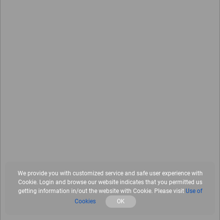
We provide you with customized service and safe user experience with
Cookie. Login and browse our website indicates that you permitted us
getting information in/out the website with Cookie. Please visit
Use of
Cookies
OK