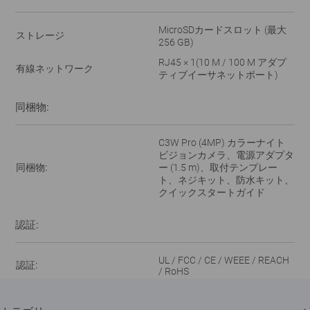
MicroSDカードスロット (最大
ストレージ
256 GB)
RJ45 × 1(10 M / 100 M アダプ
有線ネットワーク
ティブイーサネットポート)
同梱物:
C3W Pro (4MP) カラーナイト
ビジョンカメラ、電源アダプタ
同梱物:
ー (1.5 m)、取付テンプレー
ト、ネジキット、防水キット、
クイックスタートガイド
認証:
UL / FCC / CE / WEEE / REACH
認証:
/ RoHS