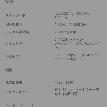
Wi-Fi
IEEE802.11b、802.11g、
スタンダード
802.11n
周波数範囲
2.4 GHz～2.4835 GHz
チャネル帯域幅
20 MHzをサポート
64/128ビット WEP、
セキュリティ
WPA/WPA2、WPA-PSK/WPA2-
PSK
11b: 11 Mbps、11g: 54 Mbps、
伝送速度
11n: 144 Mbps
画像
最大解像度
1920 × 1080
最大: 30 fps、ネットワーク伝
フレームレート
送中は自己適応
インターフェース