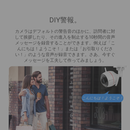
DIY警報。
カメラはデフォルトの警告音のほかに、訪問者に対
して挨拶したり、その進入を制止する10秒間の音声
メッセージを録音することができます。例えば「こ
んにちは！ようこそ！」または「お引取りくださ
い！」のような音声が録音できます。さあ、今すぐ
メッセージを工夫して作ってみましょう。
こんにちは！ようこそ！