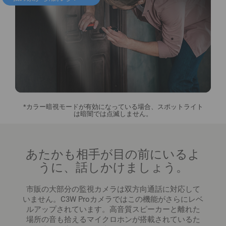
*カラー暗視モードが有効になっている場合、スポットライト
は暗闇では点滅しません。
あたかも相手が目の前にいるよ
うに、話しかけましょう。
市販の大部分の監視カメラは双方向通話に対応して
いません。C3W Proカメラではこの機能がさらにレベ
ルアップされています。高音質スピーカーと離れた
場所の音も拾えるマイクロホンが搭載されているた