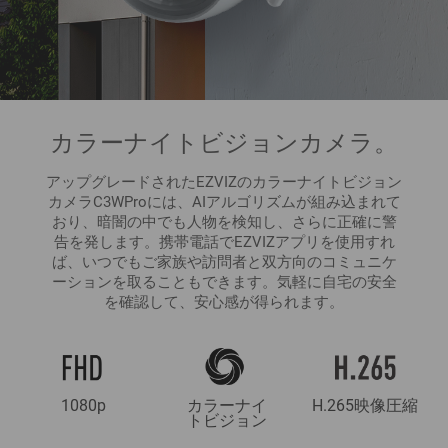
カラーナイトビジョンカメラ。
アップグレードされたEZVIZのカラーナイトビジョン
カメラC3WProには、AIアルゴリズムが組み込まれて
おり、暗闇の中でも人物を検知し、さらに正確に警
告を発します。携帯電話でEZVIZアプリを使用すれ
ば、いつでもご家族や訪問者と双方向のコミュニケ
ーションを取ることもできます。気軽に自宅の安全
を確認して、安心感が得られます。
1080p
カラーナイ
H.265映像圧縮
トビジョン