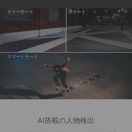
カラーモード
IRモード
スマートモード
AI搭載の人物検出