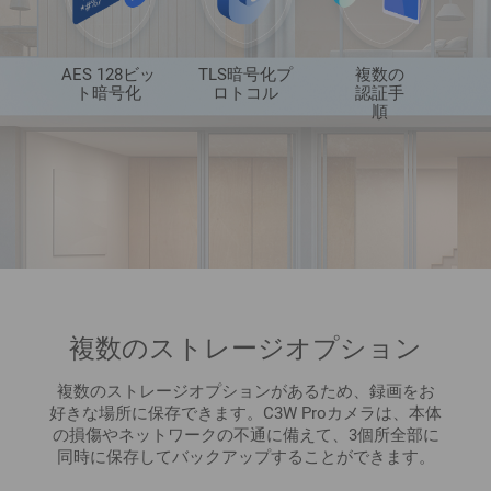
AES 128ビッ
TLS暗号化プ
複数の
ト暗号化
ロトコル
認証手
順
複数のストレージオプション
複数のストレージオプションがあるため、録画をお
好きな場所に保存できます。C3W Proカメラは、本体
の損傷やネットワークの不通に備えて、3個所全部に
同時に保存してバックアップすることができます。