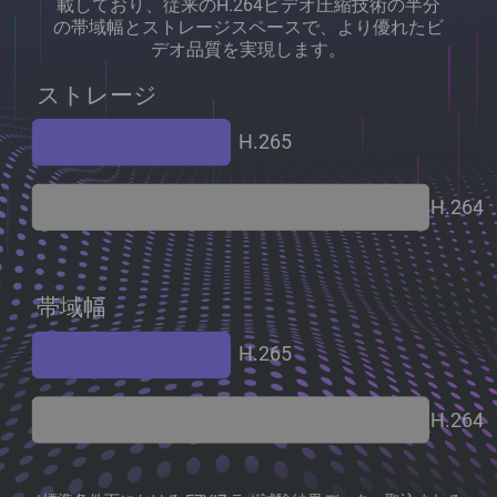
載しており、従来のH.264ビデオ圧縮技術の半分
の帯域幅とストレージスペースで、より優れたビ
デオ品質を実現します。
ストレージ
H.265
H.264
帯域幅
H.265
H.264