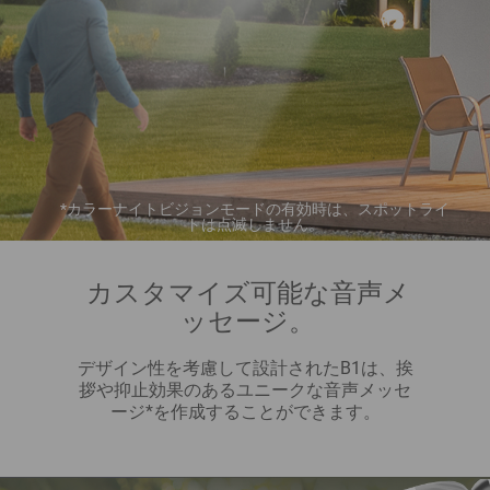
*カラーナイトビジョンモードの有効時は、スポットライ
トは点滅しません。
カスタマイズ可能な音声メ
ッセージ。
デザイン性を考慮して設計されたB1は、挨
拶や抑止効果のあるユニークな音声メッセ
ージ*を作成することができます。