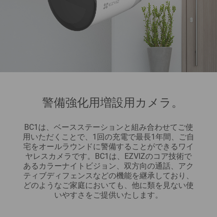
警備強化用増設用カメラ。
BC1は、ベースステーションと組み合わせてご使
用いただくことで、1回の充電で最長1年間、ご自
宅をオールラウンドに警備することができるワイ
ヤレスカメラです。BC1は、EZVIZのコア技術で
あるカラーナイトビジョン、双方向の通話、アク
ティブディフェンスなどの機能を継承しており、
どのようなご家庭においても、他に類を見ない使
いやすさをご提供いたします。