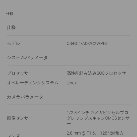
仕様
仕様
モデル
CS-BC1-A0-2C2WPBL
システムパラメータ
プロセッサ
高性能組み込みSOCプロセッサ
オペレーティングシステム
Linux
カメラパラメータ
1/2.8インチ 2-メガピクセルプロ
画像センサー
グレッシブスキャンCMOSセンサ
ー
2.8 mm @ F1.6、 128° (対角方
レンズ