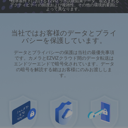
*標準条件下における EZVIZ ラボ試験結果データ。取込まれる
アクティビティの頻度および複雑性、その他の環境的要因に
よって異なります。
当社ではお客様のデータとプライ
バシーを保護しています。
データとプライバシーの保護は当社の最優先事項
です。カメラとEZVIZクラウド間のデータ転送は
エンドツーエンドで暗号化されています。データ
の暗号を解読する鍵はお客様にのみお渡ししま
す。