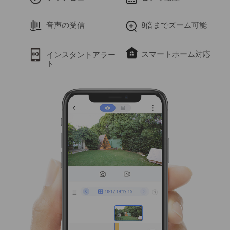
音声の受信
8倍までズーム可能
スマートホーム対応
インスタントアラー
ト