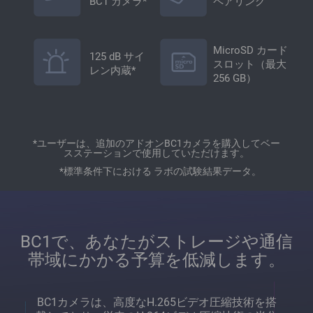
BC1 カメラ*
ペアリング
MicroSD カード
125 dB サイ
スロット（最大
レン内蔵*
256 GB）
*ユーザーは、追加のアドオンBC1カメラを購入してベー
スステーションで使用していただけます。
*標準条件下における ラボの試験結果データ。
BC1で、あなたがストレージや通信
帯域にかかる予算を低減します。
BC1カメラは、高度なH.265ビデオ圧縮技術を搭