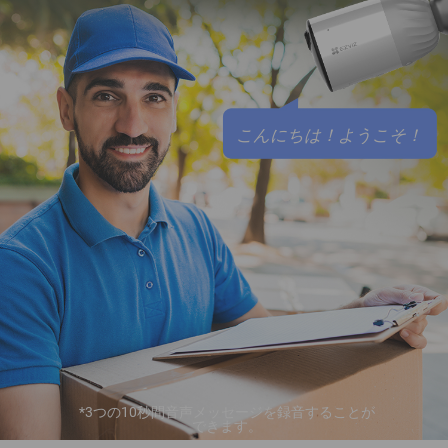
こんにちは！ようこそ！
*3つの10秒間音声メッセージを録音することが
できます。