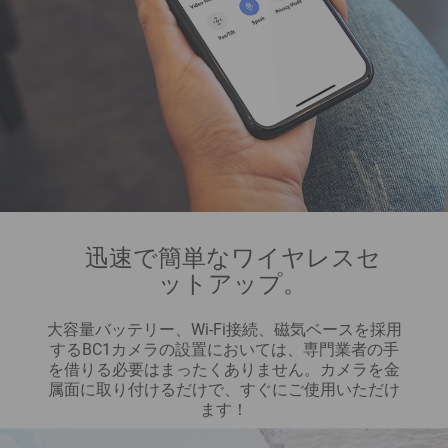
迅速で簡単なワイヤレスセ
ットアップ。
大容量バッテリー、Wi-Fi接続、磁気ベースを採用
するBC1カメラの設置においては、専門業者の手
を借りる必要はまったくありません。カメラを金
属面に取り付けるだけで、すぐにご使用いただけ
ます！