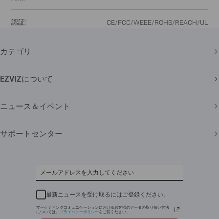
認証:
CE/FCC/WEEE/ROHS/REACH/UL
カテゴリ
セキュリティカメラ
EZVIZについて
スマートホーム
弊社について
ニュース＆イベント
問い合わせ
ニュースルーム
サポートセンター
Trust Center
イベント
よくある質問
EZVIZ CSR
ダウンロード
最新ニュースを受け取るにはご登録ください。
マーケティングコミュニケーションにおけるお客様のデータの取り扱い方法
については、
プライバシーポリシー
をご覧ください。