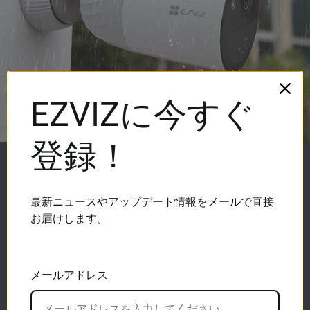
EZVIZに今すぐ
登録！
ベースステーションと連動
して安定した性能を提供。
最新ニュースやアップデート情報をメールで直接
お届けします。
ベースステーションは、ケーブル接続によって作
動し、長距離においてもBC1カメラはより安定し
たインターネット状態を維持しながら、バッテリ
の寿命も長く。なります。
メールアドレス