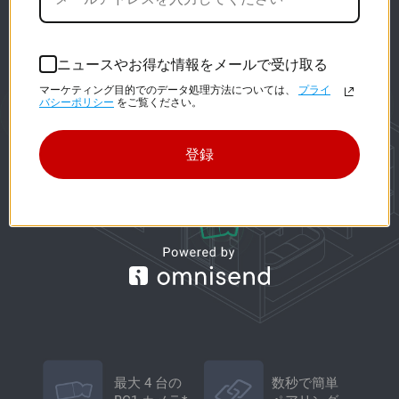
ニュースやお得な情報をメールで受け取る
マーケティング目的でのデータ処理方法については、
プライ
バシーポリシー
をご覧ください。
登録
最大 4 台の
数秒で簡単