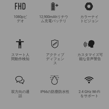
1080pビ
12,900mAhリチウ
カラーナイ
デオ
ム充電バッテリ
トビジョン
スマート人
アクティブ
カスタマイズ可
間動作検知
ディフェン
能な音声警告
ス
双方向の通
IP66の防塵防水性
2.4 GHz Wi-Fi
話
をサポート