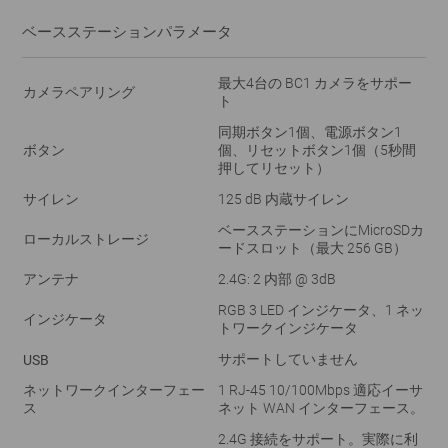
ベースステーションパラメータ
最大4台の BC1 カメラをサポー
カメラペアリング
ト
同期ボタン1個、電源ボタン1
ボタン
個、リセットボタン1個（5秒間
押してリセット）
サイレン
125 dB 内蔵サイレン
ベースステーションにMicroSDカ
ローカルストレージ
ードスロット（最大 256 GB）
アンテナ
2.4G: 2 内部 @ 3dB
RGB 3 LED インジケータ、1 ネッ
インジケータ
トワークインジケータ
サポートしていません
USB
ネットワークインターフェー
1 RJ-45 10/100Mbps 適応イーサ
ス
ネット WAN インターフェース。
2.4G 接続をサポート。実際に利