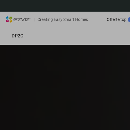
|
Creating Easy Smart Homes
Offerte top
DP2C