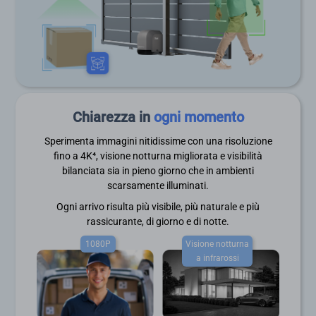
Chiarezza in
ogni momento
Sperimenta immagini nitidissime con una risoluzione
fino a 4K⁴, visione notturna migliorata e visibilità
bilanciata sia in pieno giorno che in ambienti
scarsamente illuminati.
Ogni arrivo risulta più visibile, più naturale e più
rassicurante, di giorno e di notte.
1080P
Visione notturna
a infrarossi