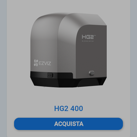
HG2 400
ACQUISTA