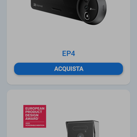
EP4
ACQUISTA