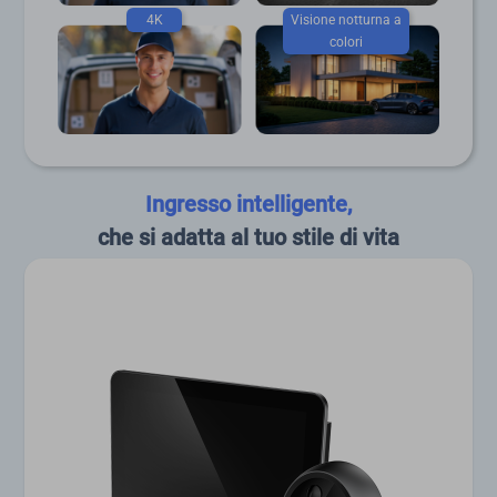
4K
Visione notturna a
colori
Ingresso intelligente,
che si adatta al tuo stile di vita