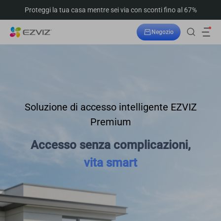
Proteggi la tua casa mentre sei via con sconti fino al 67%
Negozio
Soluzione di accesso intelligente EZVIZ
Premium
Accesso senza complicazioni,
vita smart