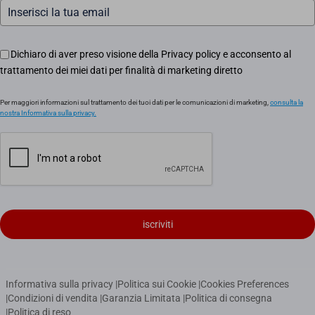
Dichiaro di aver preso visione della Privacy policy e acconsento al
trattamento dei miei dati per finalità di marketing diretto
Per maggiori informazioni sul trattamento dei tuoi dati per le comunicazioni di marketing,
consulta la
nostra Informativa sulla privacy.
iscriviti
Informativa sulla privacy
|
Politica sui Cookie
|
Cookies Preferences
|
Condizioni di vendita
|
Garanzia Limitata
|
Politica di consegna
|
Politica di reso