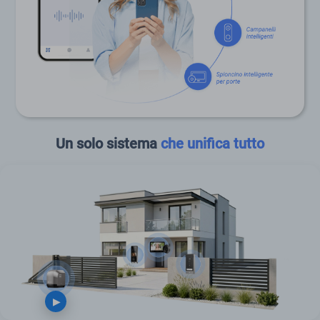
Un solo sistema
che unifica tutto
▶