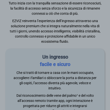
Tutto inizia con la tranquilla sensazione di essere riconosciuti,
la facilità di accesso senza sforzo e la sicurezza di rimanere
connessi a ciò che conta di più.
EZVIZ reinventa l’esperienza dell’ingresso attraverso una
soluzione premium che si integra naturalmente nella vita di
tutti i giorni, unendo accesso intelligente, visibilità cristallina,
controllo connesso e protezione affidabile in un unico
ecosistema fluido.
Un ingresso
facile e sicuro
Che si tratti di tornare a casa con le mani occupate,
accogliere i familiari o sbloccare la porta a distanza per
gli ospiti, l’accesso diventa più agevole, veloce e
intuitivo.
Dal riconoscimento delle vene del palmo¹ e del volto
all’accesso remoto tramite app, ogni interazione è
progettata per ridurre gli attriti e integrarsi