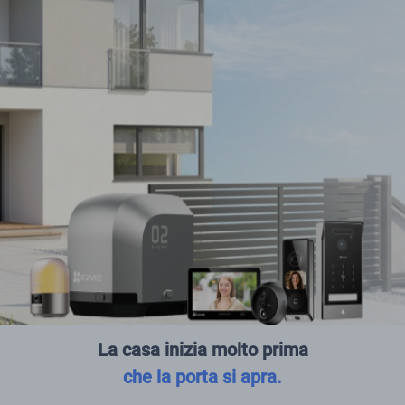
La casa inizia molto prima
che la porta si apra.