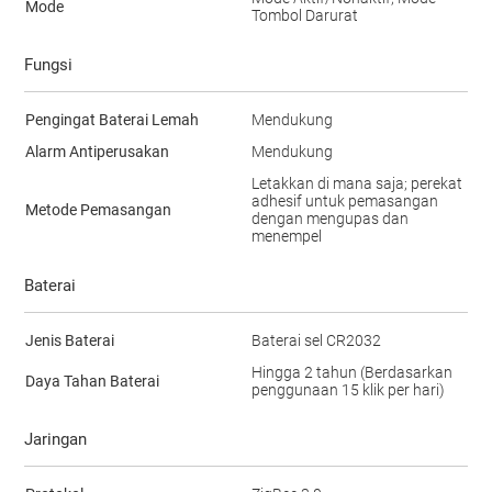
Mode
Tombol Darurat
Fungsi
Pengingat Baterai Lemah
Mendukung
Alarm Antiperusakan
Mendukung
Letakkan di mana saja; perekat
adhesif untuk pemasangan
Metode Pemasangan
dengan mengupas dan
menempel
Baterai
Jenis Baterai
Baterai sel CR2032
Hingga 2 tahun (Berdasarkan
Daya Tahan Baterai
penggunaan 15 klik per hari)
Jaringan