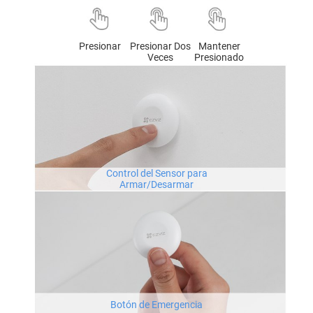
Presionar
Presionar Dos
Mantener
Veces
Presionado
Control del Sensor para
Armar/Desarmar
Botón de Emergencia