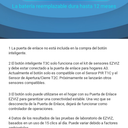
La batería reemplazable dura hasta 12 meses
1 La puerta de enlace no está incluida en la compra del botón
inteligente.
2 El botón inteligente T3C solo funciona con el kit de sensores EZVIZ
y debe estar conectado a la puerta de enlace para hogares A3.
Actualmente el botón solo es compatible con el Sensor PIR T1C y el
Sensor de Apertura/Cierre T2C. Próximamente se lanzarán otros
sensores compatibles.
3 El botón solo puede utilizarse en el hogar con su Puerta de Enlace
EZVIZ para garantizar una conectividad estable. Una vez que se
desconecta de la Puerta de Enlace, dejará de funcionar como
controlador de operaciones.
4 Datos de los resultados de las pruebas de laboratorio de EZVIZ,
basados en un uso de 15 clics al día. Puede variar debido a factores
ambientales.