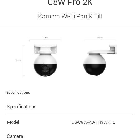
C8W Pro 2K
Kamera Wi-Fi Pan & Tilt
Specifications
Specifications
Model
CS-C8W-A0-1H3WKFL
Camera