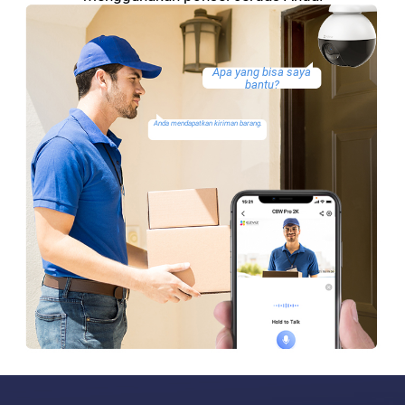
Apa yang bisa saya
bantu?
Anda mendapatkan kiriman barang.