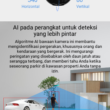
340°
80°
Horizontal
Vertikal
AI pada perangkat untuk deteksi
yang lebih pintar
Algoritme AI bawaan kamera ini membantu
mengidentifikasi pergerakan, khususnya orang dan
kendaraan yang bergerak. Ini mengurangi
peringatan yang disebabkan oleh daun jatuh atau
serangga terbang, dan memberi tahu Anda ketika
seseorang parkir di kawasan properti Anda tanpa
izin.