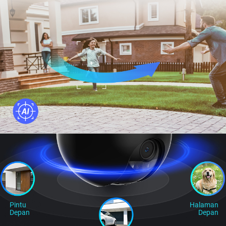
Pintu
Halaman
Depan
Depan