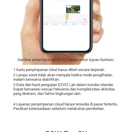
Gambar antarmuka apl EZVIZ hanya untuk tujuan ilustrasi.
1 Kartu penyimpanan lokal harus dibeli secara terpisah.
2 Lampu sorot tidak akan menyala ketika mode penglihatan
malam berwarna diaktifkan.
3 Data dari hasil pengujian EZVIZ Lab dalam kondisi standar.
Dapat bervariasi sesuai frekuensi dan kompleksitas aktivitas
yang direkam, dan faktor lingkungan lain.
4 Layanan penyimpanan cloud hanya tersedia di pasar tertentu.
Pastikan ketersediaan sebelum melakukan pembelian.