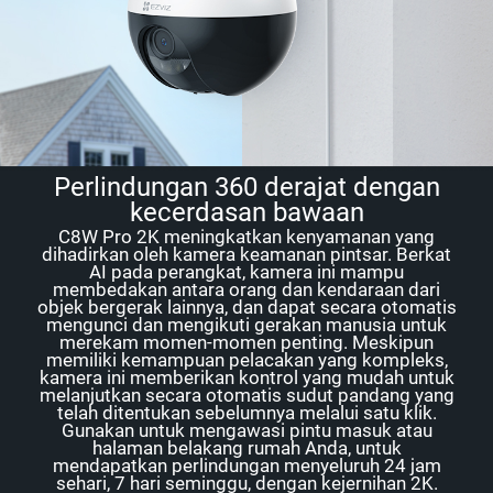
Perlindungan 360 derajat dengan
kecerdasan bawaan
C8W Pro 2K meningkatkan kenyamanan yang
dihadirkan oleh kamera keamanan pintsar. Berkat
AI pada perangkat, kamera ini mampu
membedakan antara orang dan kendaraan dari
objek bergerak lainnya, dan dapat secara otomatis
mengunci dan mengikuti gerakan manusia untuk
merekam momen-momen penting. Meskipun
memiliki kemampuan pelacakan yang kompleks,
kamera ini memberikan kontrol yang mudah untuk
melanjutkan secara otomatis sudut pandang yang
telah ditentukan sebelumnya melalui satu klik.
Gunakan untuk mengawasi pintu masuk atau
halaman belakang rumah Anda, untuk
mendapatkan perlindungan menyeluruh 24 jam
sehari, 7 hari seminggu, dengan kejernihan 2K.