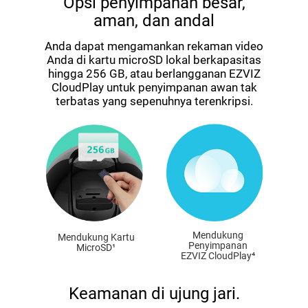
Opsi penyimpanan besar,
aman, dan andal
Anda dapat mengamankan rekaman video
Anda di kartu microSD lokal berkapasitas
hingga 256 GB, atau berlangganan EZVIZ
CloudPlay untuk penyimpanan awan tak
terbatas yang sepenuhnya terenkripsi.
Mendukung
Mendukung Kartu
Penyimpanan
MicroSD¹
EZVIZ CloudPlay⁴
Keamanan di ujung jari.