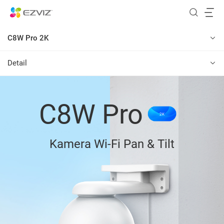
C8W Pro 2K
Detail
C8W Pro
2K
Kamera Wi-Fi Pan & Tilt