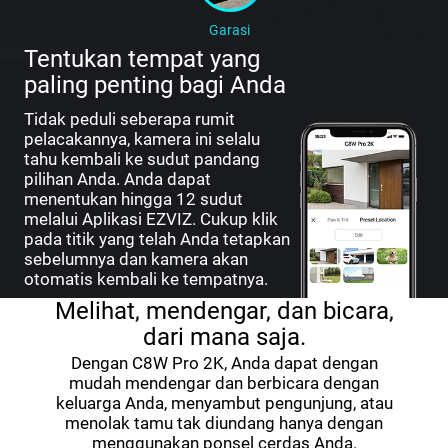
Garasi
Tentukan tempat yang
paling penting bagi Anda
Tidak peduli seberapa rumit
pelacakannya, kamera ini selalu
tahu kembali ke sudut pandang
pilihan Anda. Anda dapat
menentukan hingga 12 sudut
melalui Aplikasi EZVIZ. Cukup klik
pada titik yang telah Anda tetapkan
sebelumnya dan kamera akan
otomatis kembali ke tempatnya.
Melihat, mendengar, dan bicara,
dari mana saja.
Dengan C8W Pro 2K, Anda dapat dengan
mudah mendengar dan berbicara dengan
keluarga Anda, menyambut pengunjung, atau
menolak tamu tak diundang hanya dengan
menggunakan ponsel cerdas Anda.