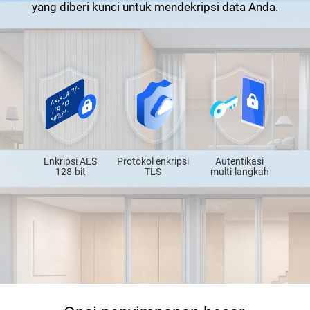
yang diberi kunci untuk mendekripsi data Anda.
Enkripsi AES
Protokol enkripsi
Autentikasi
128-bit
TLS
multi-langkah