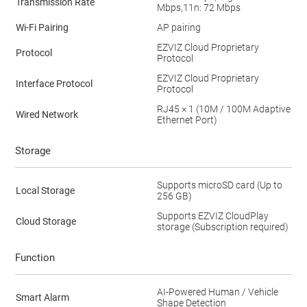
Transmission Rate
Mbps,11n: 72 Mbps
Wi-Fi Pairing
AP pairing
EZVIZ Cloud Proprietary
Protocol
Protocol
EZVIZ Cloud Proprietary
Interface Protocol
Protocol
RJ45 × 1 (10M / 100M Adaptive
Wired Network
Ethernet Port)
Storage
Supports microSD card (Up to
Local Storage
256 GB)
Supports EZVIZ CloudPlay
Cloud Storage
storage (Subscription required)
Function
AI-Powered Human / Vehicle
Smart Alarm
Shape Detection