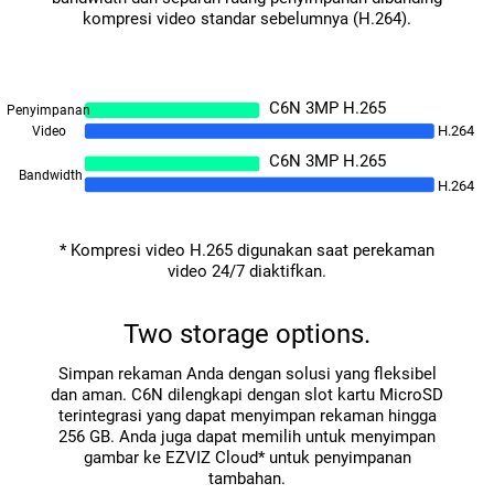
kompresi video standar sebelumnya (H.264).
C6N 3MP H.265
Penyimpanan
H.264
Video
C6N 3MP H.265
Bandwidth
H.264
* Kompresi video H.265 digunakan saat perekaman
video 24/7 diaktifkan.
Two storage options.
Simpan rekaman Anda dengan solusi yang fleksibel
dan aman. C6N dilengkapi dengan slot kartu MicroSD
terintegrasi yang dapat menyimpan rekaman hingga
256 GB. Anda juga dapat memilih untuk menyimpan
gambar ke EZVIZ Cloud* untuk penyimpanan
tambahan.