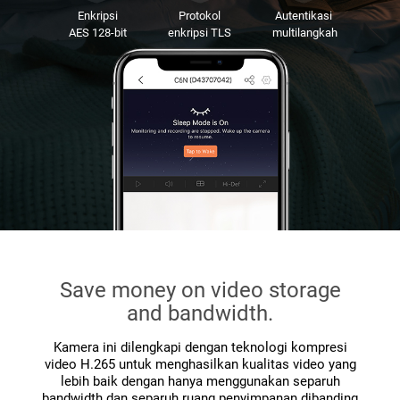
Enkripsi
Protokol
Autentikasi
AES 128-bit
enkripsi TLS
multilangkah
Save money on video storage
and bandwidth.
Kamera ini dilengkapi dengan teknologi kompresi
video H.265 untuk menghasilkan kualitas video yang
lebih baik dengan hanya menggunakan separuh
bandwidth dan separuh ruang penyimpanan dibanding