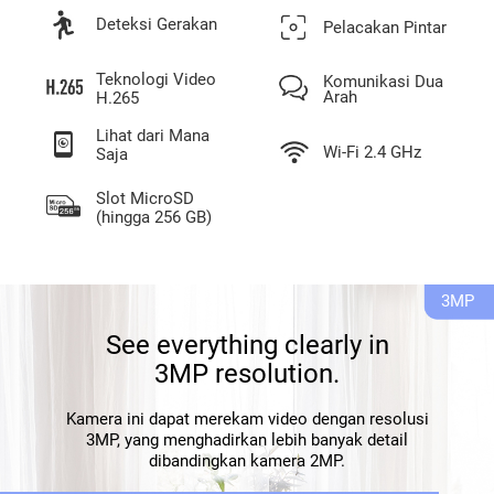
Deteksi Gerakan
Pelacakan Pintar
Teknologi Video
Komunikasi Dua
Arah
H.265
Lihat dari Mana
Wi-Fi 2.4 GHz
Saja
Slot MicroSD
(hingga 256 GB)
3MP
See everything clearly in
3MP resolution.
Kamera ini dapat merekam video dengan resolusi
3MP, yang menghadirkan lebih banyak detail
dibandingkan kamera 2MP.