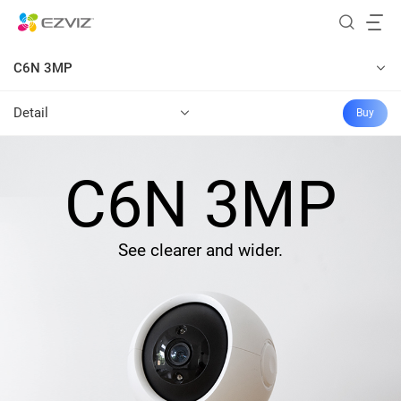
C6N 3MP
Detail
Buy
C6N 3MP
See clearer and wider.