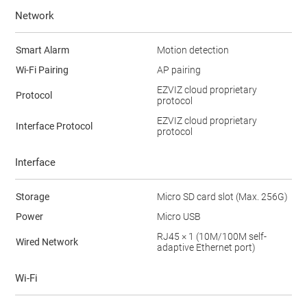
Network
Smart Alarm
Motion detection
Wi-Fi Pairing
AP pairing
EZVIZ cloud proprietary
Protocol
protocol
EZVIZ cloud proprietary
Interface Protocol
protocol
Interface
Storage
Micro SD card slot (Max. 256G)
Power
Micro USB
RJ45 × 1 (10M/100M self-
Wired Network
adaptive Ethernet port)
Wi-Fi