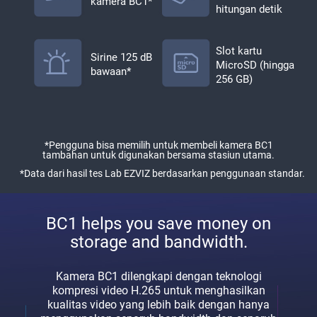
kamera BC1*
hitungan detik
Slot kartu
Sirine 125 dB
MicroSD (hingga
bawaan*
256 GB)
*Pengguna bisa memilih untuk membeli kamera BC1
tambahan untuk digunakan bersama stasiun utama.
*Data dari hasil tes Lab EZVIZ berdasarkan penggunaan standar.
BC1 helps you save money on
storage and bandwidth.
Kamera BC1 dilengkapi dengan teknologi
kompresi video H.265 untuk menghasilkan
kualitas video yang lebih baik dengan hanya