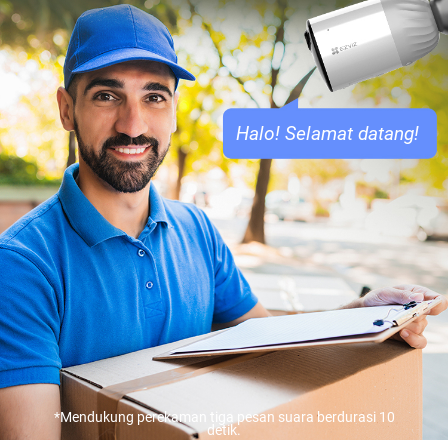
Halo! Selamat datang!
*Mendukung perekaman tiga pesan suara berdurasi 10
detik.