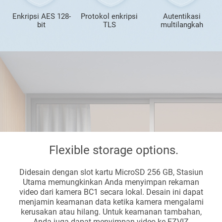
Enkripsi AES 128-
Protokol enkripsi
Autentikasi
bit
TLS
multilangkah
Flexible storage options.
Didesain dengan slot kartu MicroSD 256 GB, Stasiun
Utama memungkinkan Anda menyimpan rekaman
video dari kamera BC1 secara lokal. Desain ini dapat
menjamin keamanan data ketika kamera mengalami
kerusakan atau hilang. Untuk keamanan tambahan,
Anda juga dapat menyimpan video ke EZVIZ