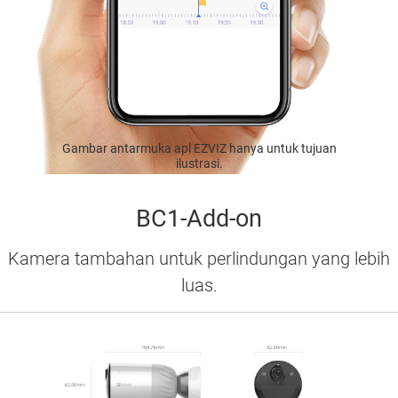
Gambar antarmuka apl EZVIZ hanya untuk tujuan
ilustrasi.
BC1-Add-on
Kamera tambahan untuk perlindungan yang lebih
luas.