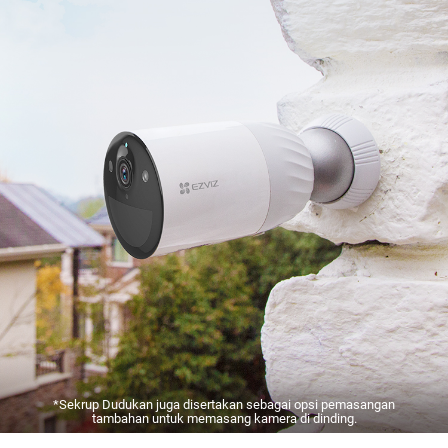
*Sekrup Dudukan juga disertakan sebagai opsi pemasangan
tambahan untuk memasang kamera di dinding.