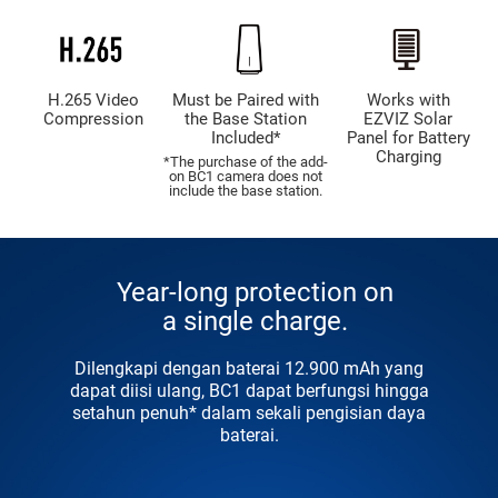
H.265 Video
Must be Paired with
Works with
Compression
the Base Station
EZVIZ Solar
Included*
Panel for Battery
Charging
*The purchase of the add-
on BC1 camera does not
include the base station.
Year-long protection on
a single charge.
Dilengkapi dengan baterai 12.900 mAh yang
dapat diisi ulang, BC1 dapat berfungsi hingga
setahun penuh* dalam sekali pengisian daya
baterai.