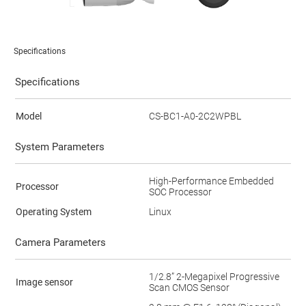
Specifications
Specifications
Model
CS-BC1-A0-2C2WPBL
System Parameters
High-Performance Embedded
Processor
SOC Processor
Operating System
Linux
Camera Parameters
1/2.8” 2-Megapixel Progressive
Image sensor
Scan CMOS Sensor