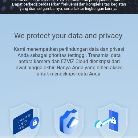
Dapat berbeda berdasarkan frekuensi dan kompleksitas kegiatan
yang diambil gambarnya, serta faktor lingkungan lainnya.
We protect your data and privacy.
Kami menempatkan perlindungan data dan privasi
Anda sebagai prioritas tertinggi. Transmisi data
antara kamera dan EZVIZ Cloud dienkripsi dari
awal hingga akhir. Hanya Anda yang diberi akses
untuk mendekripsi data Anda.