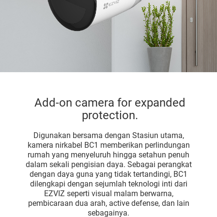
Add-on camera for expanded
protection.
Digunakan bersama dengan Stasiun utama,
kamera nirkabel BC1 memberikan perlindungan
rumah yang menyeluruh hingga setahun penuh
dalam sekali pengisian daya. Sebagai perangkat
dengan daya guna yang tidak tertandingi, BC1
dilengkapi dengan sejumlah teknologi inti dari
EZVIZ seperti visual malam berwarna,
pembicaraan dua arah, active defense, dan lain
sebagainya.