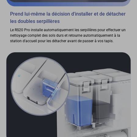
Prend lui-même la décision d'installer et de détacher
les doubles serpillères
Le RS20 Pro installe automatiquement les serpillères pour effectuer un
nettoyage complet des sols durs et retourne automatiquement à la
station d'accueil pour les détacher avant de passer à vos tapis.