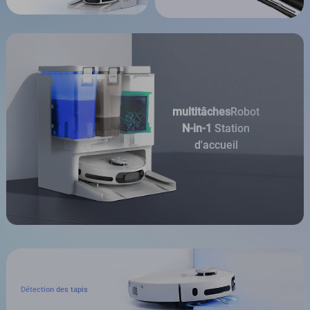
multitâches
Robot
N-in-1
Station
d'accueil
Détection des tapis