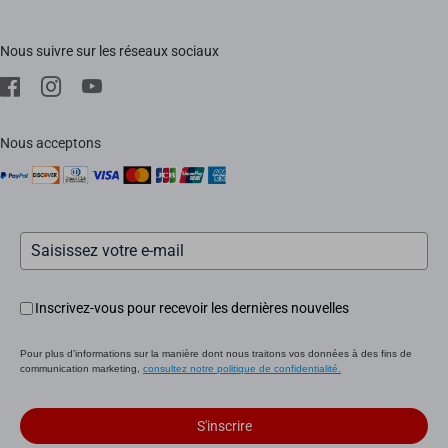
Événements
FAQs
EZVIZ Green
Nous suivre sur les réseaux sociaux
Télécharger
EZVIZ CSR
SAV
Mentions Légale
Nous acceptons
Inscrivez-vous pour recevoir les dernières nouvelles
Pour plus d'informations sur la manière dont nous traitons vos données à des fins de
communication marketing,
consultez notre politique de confidentialité.
S'inscrire