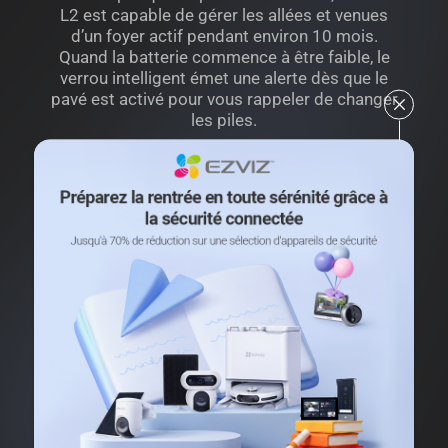
L2 est capable de gérer les allées et venues
d’un foyer actif pendant environ 10 mois.
Quand la batterie commence à être faible, le
verrou intelligent émet une alerte dès que le
pavé est activé pour vous rappeler de changer
les piles.
*10 fois/jour pour une durée de vie de la batterie de 10 mois.