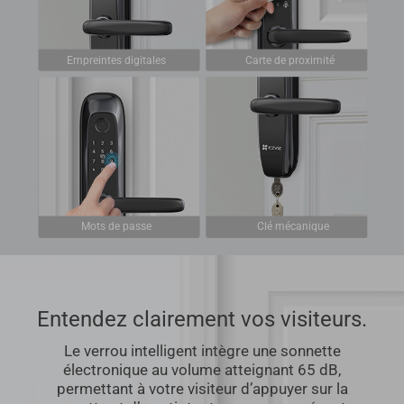
Empreintes digitales
Carte de proximité
Mots de passe
Clé mécanique
Entendez clairement vos visiteurs.
Le verrou intelligent intègre une sonnette
électronique au volume atteignant 65 dB,
permettant à votre visiteur d’appuyer sur la