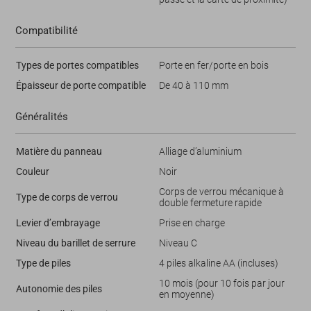
Compatibilité
Types de portes compatibles
Porte en fer/porte en bois
Épaisseur de porte compatible
De 40 à 110 mm
Généralités
Matière du panneau
Alliage d’aluminium
Couleur
Noir
Corps de verrou mécanique à
Type de corps de verrou
double fermeture rapide
Levier d’embrayage
Prise en charge
Niveau du barillet de serrure
Niveau C
Type de piles
4 piles alkaline AA (incluses)
10 mois (pour 10 fois par jour
Autonomie des piles
en moyenne)