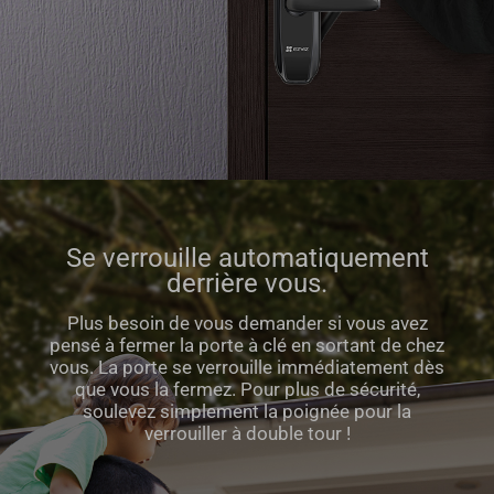
Se verrouille automatiquement
derrière vous.
Plus besoin de vous demander si vous avez
pensé à fermer la porte à clé en sortant de chez
vous. La porte se verrouille immédiatement dès
que vous la fermez. Pour plus de sécurité,
soulevez simplement la poignée pour la
verrouiller à double tour !