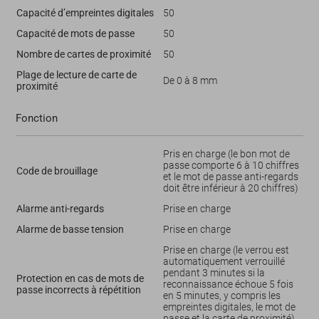
Capacité d’empreintes digitales
50
Capacité de mots de passe
50
Nombre de cartes de proximité
50
Plage de lecture de carte de
De 0 à 8 mm
proximité
Fonction
Pris en charge (le bon mot de
passe comporte 6 à 10 chiffres
Code de brouillage
et le mot de passe anti-regards
doit être inférieur à 20 chiffres)
Alarme anti-regards
Prise en charge
Alarme de basse tension
Prise en charge
Prise en charge (le verrou est
automatiquement verrouillé
pendant 3 minutes si la
Protection en cas de mots de
reconnaissance échoue 5 fois
passe incorrects à répétition
en 5 minutes, y compris les
empreintes digitales, le mot de
passe et la carte de proximité)