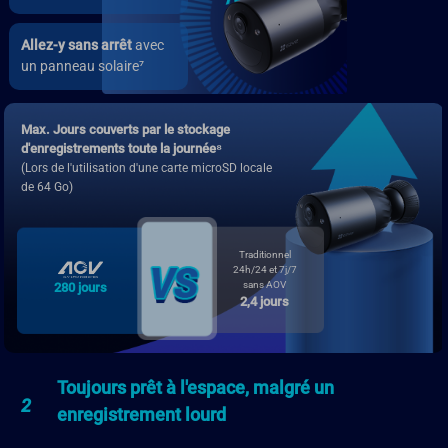
Allez-y sans arrêt
avec
un panneau solaire⁷
Max. Jours couverts par le stockage
d'enregistrements toute la journée⁸
(Lors de l'utilisation d'une carte microSD locale
de 64 Go)
Traditionnel
24h/24 et 7j/7
sans AOV
280 jours
2,4 jours
Toujours prêt à l'espace, malgré un
2
enregistrement lourd