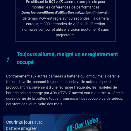
En utilisant le
BC1c 4K
comme exemple clé pour
montrer les différences de performances
Dans les conditions d’utilisation suivantes :
l'intervalle
de temps AOV est réglé sur 60 secondes ; la caméra
enregistre 300 secondes de vidéos de détection
normales par jour et utilise la vision nocturne IR sans
projecteurs.
Toujours allumé, malgré un enregistrement
1
occupé
Contrairement aux autres caméras à batterie qui ont du mal à gérer le
temps de veille, passant toujours en mode veille automatique et
provoquant l'inconvénient d'une recharge fréquente, les modèles de
batterie pris en charge par AOV d'EZVIZ savent comment mieux gérer la
durée de vie de la batterie tout en fournissant beaucoup plus de vidéos,
couvrant des jours, voire des mois.
Courir 26 jours
avec
batterie intégrée⁶