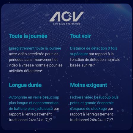
Toute la journée
Tout voir
Enregistrement toute la journée
Distance de détection 3 fois
avec vidéo accélérée pour les
supérieure
par rapport à la
périodes sans mouvement et
fonction de détection normale
vidéo à vitesse normale pour les
basée sur PIR⁵
activités détectées⁴
Longue durée
Moins exigeant
Autonomie en veille beaucoup
Fichiers vidéo beaucoup plus
plus longue et consommation
petits et grande économie
de batterie plus judicieuse
par
d'espace de stockage
par
rapport à l'enregistrement
rapport à l'enregistrement
traditionnel 24h/24 et 7j/7
traditionnel 24h/24 et 7j/7