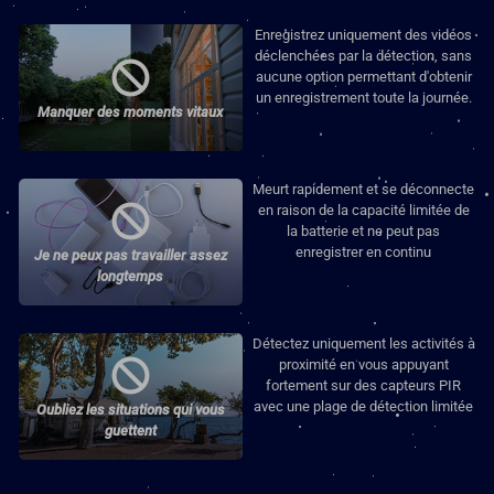
Enregistrez uniquement des vidéos
déclenchées par la détection, sans
aucune option permettant d'obtenir
un enregistrement toute la journée.
Manquer des moments vitaux
Meurt rapidement et se déconnecte
en raison de la capacité limitée de
la batterie et ne peut pas
enregistrer en continu
Je ne peux pas travailler assez
longtemps
Détectez uniquement les activités à
proximité en vous appuyant
fortement sur des capteurs PIR
avec une plage de détection limitée
Oubliez les situations qui vous
guettent