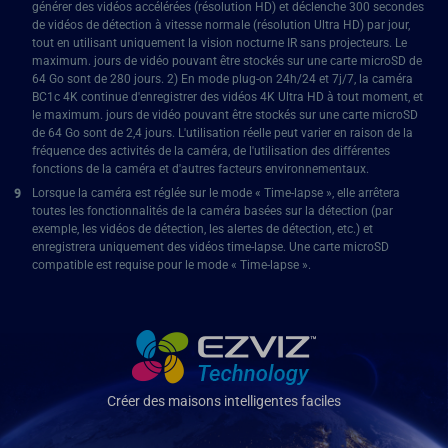
générer des vidéos accélérées (résolution HD) et déclenche 300 secondes
de vidéos de détection à vitesse normale (résolution Ultra HD) par jour,
tout en utilisant uniquement la vision nocturne IR sans projecteurs. Le
maximum. jours de vidéo pouvant être stockés sur une carte microSD de
64 Go sont de 280 jours. 2) En mode plug-on 24h/24 et 7j/7, la caméra
BC1c 4K continue d'enregistrer des vidéos 4K Ultra HD à tout moment, et
le maximum. jours de vidéo pouvant être stockés sur une carte microSD
de 64 Go sont de 2,4 jours. L'utilisation réelle peut varier en raison de la
fréquence des activités de la caméra, de l'utilisation des différentes
fonctions de la caméra et d'autres facteurs environnementaux.
Lorsque la caméra est réglée sur le mode « Time-lapse », elle arrêtera
toutes les fonctionnalités de la caméra basées sur la détection (par
exemple, les vidéos de détection, les alertes de détection, etc.) et
enregistrera uniquement des vidéos time-lapse. Une carte microSD
compatible est requise pour le mode « Time-lapse ».
Créer des maisons intelligentes faciles