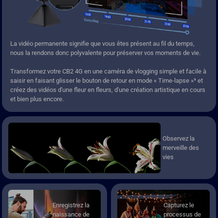
La vidéo permanente signifie que vous êtes présent au fil du temps,
nous la rendons donc polyvalente pour préserver vos moments de vie.
Transformez votre CB2 4G en une caméra de vlogging simple et facile à
saisir en faisant glisser le bouton de retour en mode « Time-lapse »⁹ et
créez des vidéos d'une fleur en fleurs, d'une création artistique en cours
et bien plus encore.
Observez la
merveille des
vies
Enregistrez la
Capturez le
naissance de
processus de