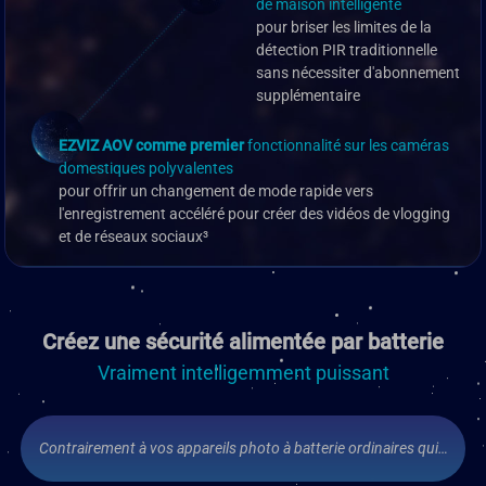
de maison intelligente
pour briser les limites de la
détection PIR traditionnelle
sans nécessiter d'abonnement
supplémentaire
EZVIZ AOV comme premier
fonctionnalité sur les caméras
domestiques polyvalentes
pour offrir un changement de mode rapide vers
l'enregistrement accéléré pour créer des vidéos de vlogging
et de réseaux sociaux³
Créez une sécurité alimentée par batterie
Vraiment intelligemment puissant
Contrairement à vos appareils photo à batterie ordinaires qui…