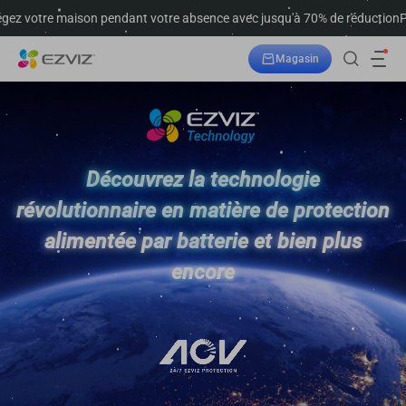
ez votre maison pendant votre absence avec jusqu'à 70% de réduction
Pr
Magasin
Suivre la commande
Découvrez la technologie
révolutionnaire en matière de protection
alimentée par batterie et bien plus
encore