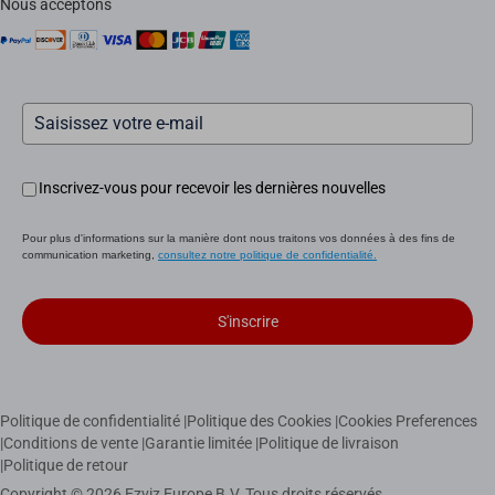
Nous acceptons
Inscrivez-vous pour recevoir les dernières nouvelles
Pour plus d'informations sur la manière dont nous traitons vos données à des fins de
communication marketing,
consultez notre politique de confidentialité.
S'inscrire
Politique de confidentialité
|
Politique des Cookies
|
Cookies Preferences
|
Conditions de vente
|
Garantie limitée
|
Politique de livraison
|
Politique de retour
Copyright © 2026 Ezviz Europe B.V. Tous droits réservés