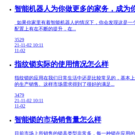
智能机器人为你做更多的家务，成为
如果你家里有着智能机器人的情况下，你会发现这是一个
配置上有在不断的提升，在...
3529
21-11-02 10:11
11-02
指纹锁实际的使用情况怎么样
指纹锁的应用在我们日常生活中还是比较常见的，基本上
的生产销售。这样市场需求得到了很好的满足...
3479
21-11-02 10:11
11-02
智能锁的市场销售量怎么样
目前市场上所销售的锁具类型非常多，每一种锁在应用的