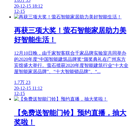
1.0万
35
20-12-15 18:12
12-15
再获三项大奖！萤石智能家居助力美
好智能生活！
12月10日晚，由千家智客联合千家品牌实验室共同举办
的2020年度“中国智能建筑品牌奖“颁奖典礼在广州东方
宾馆盛大举行。萤石揽获2020年度智能建筑行业“十大全
屋智能家居品牌”、“十大智能锁品牌”、“...
1.7万
23
20-12-15 11:12
12-15
【免费送智能门铃】预约直播，抽大
奖啦！