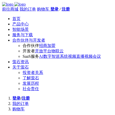
前往商城
我的订单
购物车
登录
/
注册
首页
产品中心
智能场景
服务与下载
合作伙伴与开发者
合作伙伴
招商加盟
开发者
开放平台
物联云
SaaS服务
AI数字智巡系统
视频直播
视频会议
萤石资讯
关于萤石
投资者关系
了解萤石
发展历程
社会责任
登录
/
注册
我的订单
购物车