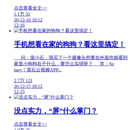
点击查看全文>>
1.1万
32
20-12-16 10:12
12-16
手机想看在家的狗狗？看这里搞定！
问：萤小石，我买了一个摄像头想要在外面也能看到
家里小狗狗在干什么，要怎么实现呀？ 答：So
easy！萤石云视频APP...
2.7万
121
20-12-15 18:12
12-15
没点实力，“屏”什么掌门？
点击查看全文>>