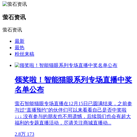
萤石资讯
萤石资讯
最新
最热
粉丝来稿
领奖啦！智能猫眼系列专场直播中奖
名单公布
萤石智能猫眼专场直播在12月15日已圆满结束，之前参
与过“直播预约”的伙伴们可以来看看自己是否中奖啦
↓↓↓ 没有参与的朋友也不用遗憾，后续我们也会有超大
福利的专题直播活动，尽请关注商城直播动...
2.8万
173