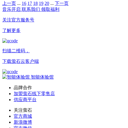
上一页
...
16
17
18
19
20
...
下一页
音乐开启
联系我们
领取福利
关注官方服务号
了解更多
扫描二维码，
下载萤石云客户端
智能体验馆
品牌合作
加盟萤石线下零售店
供应商平台
关注萤石
官方商城
新浪微博