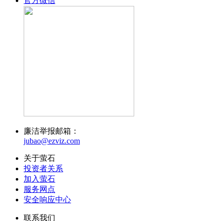
官方微信
廉洁举报邮箱：
jubao@ezviz.com
关于萤石
投资者关系
加入萤石
服务网点
安全响应中心
联系我们