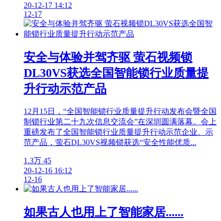
20-12-17 14:12
12-17
安全与体验并驾齐驱 萤石视频锁
DL30VS获选全国智能锁行业质量提
升行动示范产品
12月15日，“全国智能锁行业质量提升行动发布会暨全国
制锁行业第二十九次信息交流会”在深圳圆满落幕。会上
重磅发布了全国智能锁行业质量提升行动示范企业、示
范产品，萤石DL30VS视频锁获选“安全性能优质...
1.3万
45
20-12-16 16:12
12-16
如果古人也用上了智能家居......