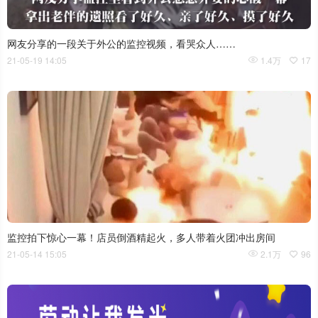
网友分享的一段关于外公的监控视频，看哭众人……
21-05-19 14:05
1.4万
17
监控拍下惊心一幕！店员倒酒精起火，多人带着火团冲出房间
21-05-14 15:05
2.1万
96