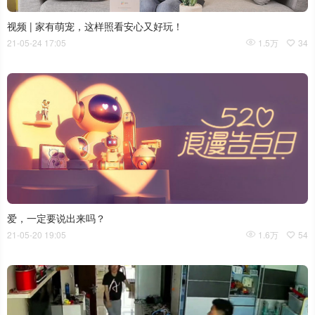
视频 | 家有萌宠，这样照看安心又好玩！
21-05-24 17:05
1.5万
34
爱，一定要说出来吗？
21-05-20 19:05
1.6万
54