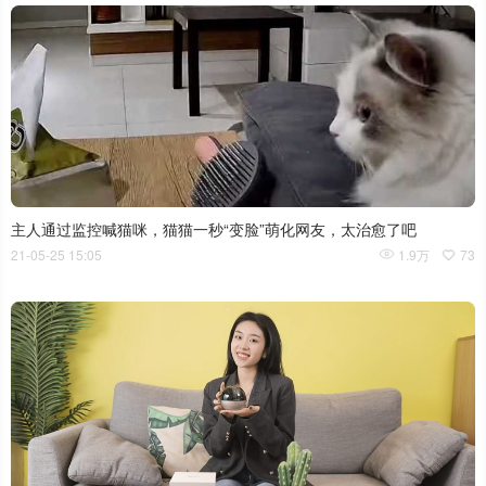
主人通过监控喊猫咪，猫猫一秒“变脸”萌化网友，太治愈了吧
21-05-25 15:05
1.9万
73