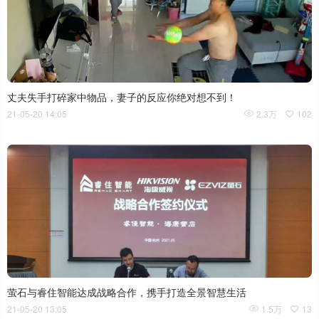
丈夫失手打碎家中物品，妻子的反应你绝对想不到！
21-05-20 14:05
2.3万
102
萤石与睿住智能达成战略合作，携手打造全景智慧生活
21-05-20 13:05
1.5万
13