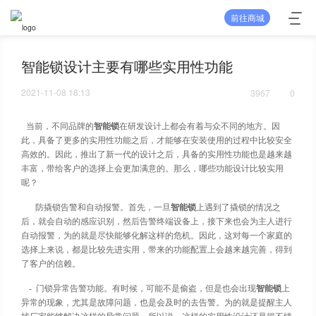
前往商城
智能锁设计主要有哪些实用性功能
2021-11-08 18:13
3967
0
当前，不同品牌的
智能锁
在研发设计上都会有着与众不同的地方。因
此，具备了更多的实用性功能之后，才能够在安装使用的过程中比较安全
高效的。因此，推出了新一代的设计之后，具备的实用性功能也是越来越
丰富，带给客户的选择上会更加满意的。那么，哪些功能设计比较实用
呢？
防撬锁告警和自动报警。首先，一旦
智能锁
上遇到了撬锁的情况之
后，就会自动的感应识别，然后告警终端设备上，接下来也会为主人进行
自动报警，为的就是尽快能够化解这样的危机。因此，这对每一个家庭的
选择上来说，都是比较先进实用，带来的功能配置上会越来越完善，得到
了客户的信赖。
-
门锁异常告警功能。有时候，可能不是偷盗，但是也会出现
智能锁
上
异常的现象，尤其是故障问题，也是会及时的去告警。为的就是提醒主人