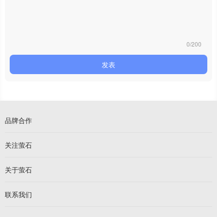
0/200
发表
品牌合作
关注萤石
关于萤石
联系我们