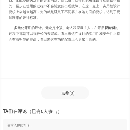
找厂家能够解决这样的异常问题。所以说，这样的实用性设计还是很不错
的，至少在使用的过程中不会随意的出现故障。在这一点上，实用性设计
要求上会越来越高，为的就是满足了不同客户在这方面的要求，达到了更
加理想的设计标准。
多元化开锁的设计。无论是小孩、老人和家庭主人，在开启
智能锁
的
过程中都是可以很轻松的去完成。看出来这在设计的实用性和安全性上都
会有着明显的提高，看出来这在功能配置上会更加可靠的。
点赞
(0)
TA们在评论
（已有0人参与）