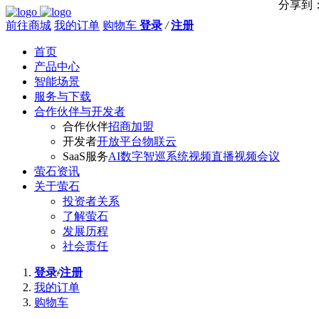
分享到
前往商城
我的订单
购物车
登录
/
注册
首页
产品中心
智能场景
服务与下载
合作伙伴与开发者
合作伙伴
招商加盟
开发者
开放平台
物联云
SaaS服务
AI数字智巡系统
视频直播
视频会议
萤石资讯
关于萤石
投资者关系
了解萤石
发展历程
社会责任
登录
/
注册
我的订单
购物车