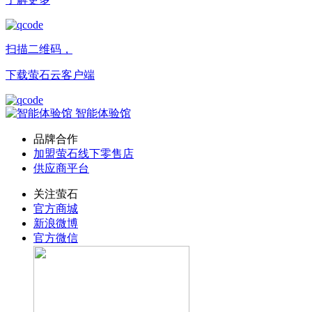
扫描二维码，
下载萤石云客户端
智能体验馆
品牌合作
加盟萤石线下零售店
供应商平台
关注萤石
官方商城
新浪微博
官方微信