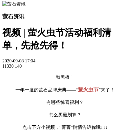
萤石资讯
视频 | 萤火虫节活动福利清
单，先抢先得！
2020-09-08 17:04
11330
140
敲黑板！
萤火虫节
一年一度的萤石品牌庆典——“
”来了！
有哪些惊喜福利？
怎么买最划算？
点击下方小视频，“菁菁”悄悄告诉你哦↓↓↓