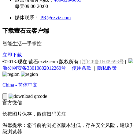
每天09:00-20:00
媒体联系：
PR@ezviz.com
下载萤石云客户端
智能生活一手掌控
立即下载
©
2013-现在 萤石ezviz.com 版权所有 |
浙ICP备16009593号
|
浙公网安备33010802012260号
|
使用条款
|
隐私政策
China - 简体中文
官方微信
长按图片保存，微信扫码关注
温馨提示：您当前的浏览器版本过低，存在安全风险，建议升
级浏览器