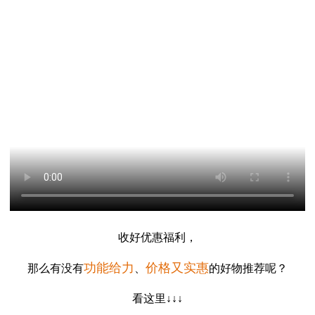
收好优惠福利，
功能给力
价格又实惠
那么有没有
、
的好物推荐呢？
看这里
↓↓↓