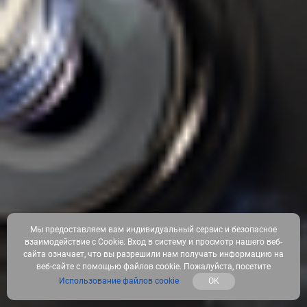
Мы предоставляем вам индивидуальный сервис и безопасное
взаимодействие с Cookie. Вход в систему и просмотр нашего веб-
сайта означает, что вы разрешили нам получать информацию на
веб-сайте с помощью файлов cookie. Пожалуйста, посетите
Использование файлов cookie
OK