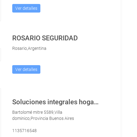
Ver detalles
ROSARIO SEGURIDAD
Rosario,Argentina
Ver detalles
Soluciones integrales hogar express
Bartolomé mitre 5589,Villa
dominico,Provincia Buenos Aires
1135716548