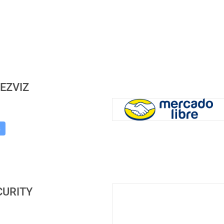
EZVIZ
s
CURITY