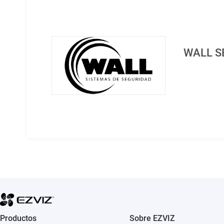
WALL S
Productos
Sobre EZVIZ