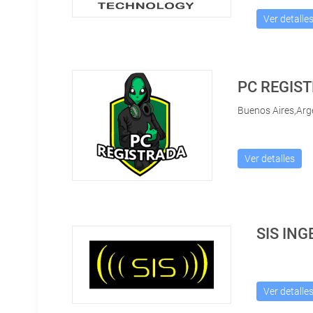
Ver detalle
PC REGIS
Buenos Aires,Arg
Ver detalles
SIS ING
Ver detalle