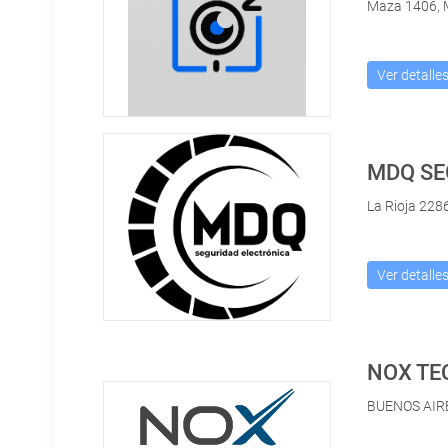
Maza 1406, 
Ver detalle
La Rioja 228
Ver detalle
NOX TE
BUENOS AIR