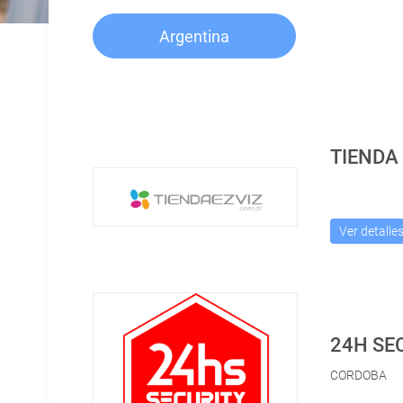
Argentina
TIENDA 
Ver detalle
24H SE
CORDOBA