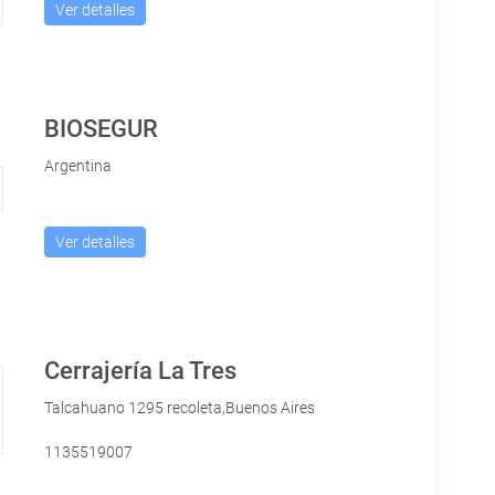
Ver detalles
BIOSEGUR
Argentina
Ver detalles
Cerrajería La Tres
Talcahuano 1295 recoleta,Buenos Aires
1135519007