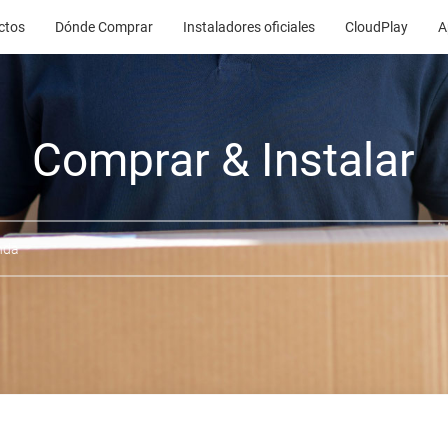
ctos
Dónde Comprar
Instaladores oficiales
CloudPlay
A
Comprar & Instalar