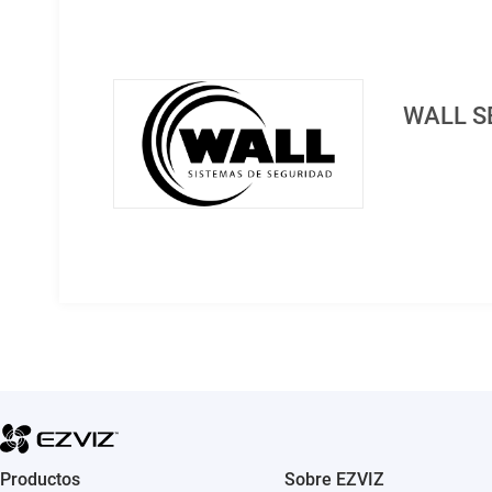
WALL S
Productos
Sobre EZVIZ