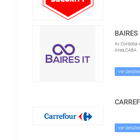
BAIRES 
Av Cordoba 
Aires,CABA
Ver detalle
CARRE
Ver detalle