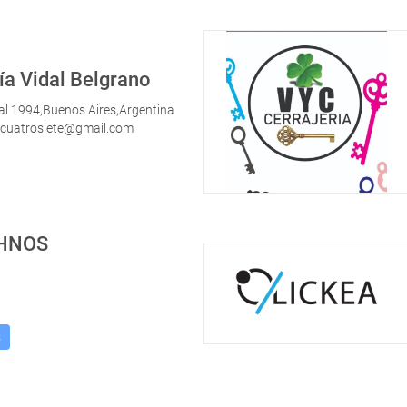
ía Vidal Belgrano
al 1994,Buenos Aires,Argentina
scuatrosiete@gmail.com
 HNOS
s