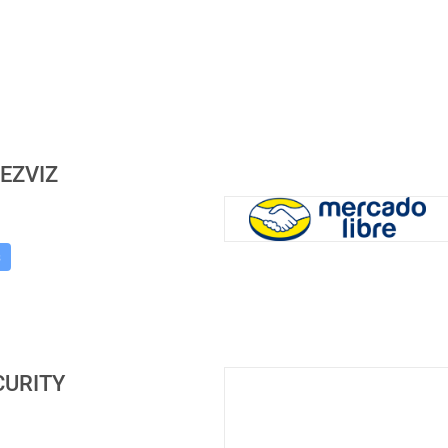
EZVIZ
s
CURITY