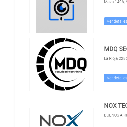
Maza 1406, 
Ver detalle
La Rioja 228
Ver detalle
NOX TE
BUENOS AIR