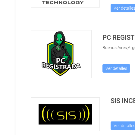
Ver detalle
PC REGIS
Buenos Aires,Arg
Ver detalles
SIS ING
Ver detalle