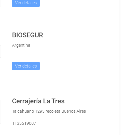
Ver detalles
BIOSEGUR
Argentina
Ver detalles
Cerrajería La Tres
Talcahuano 1295 recoleta,Buenos Aires
1135519007