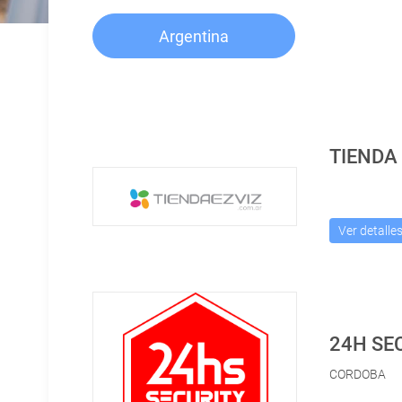
Argentina
TIENDA 
Ver detalle
24H SE
CORDOBA