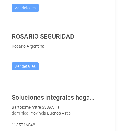
Ver detalles
ROSARIO SEGURIDAD
Rosario,Argentina
Ver detalles
Soluciones integrales hogar express
Bartolomé mitre 5589,Villa
dominico,Provincia Buenos Aires
1135716548