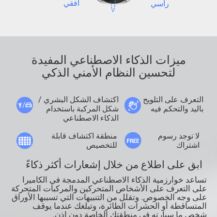
أفقي
رأسي
ميزات الذكاء الاصطناعي المفيدة
لتحسين النظام الأمني الذكي
التعرف على التلويح
اكتشاف الشكل البشري /
باليد والتحكم فيه
شكل المركبة باستخدام
الذكاء الاصطناعي
لا توجد رسوم
منطقة اكتشاف قابلة
اشتراك
للتخصيص
ابق على اطلاع من خلال إشعارات أكثر ذكاءً
تساعد خوارزمية الذكاء الاصطناعي المدمجة في الكاميرا
على التعرف على الأشخاص المتحركين والمركبات المتحركة
على وجه الخصوص. وتقلل من التنبيهات التي تسببها الأوراق
المتساقطة أو الحشرات الطائرة، وتبلغك عندما يوقف
شخص ما سيارته في منطقتك الخاصة دون إذن.