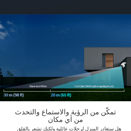
تمكّن من الرؤية والاستماع والتحدث
من أي مكان
هل ستغادر المنزل لرحلات عائلية ولكنك تشعر بالقلق