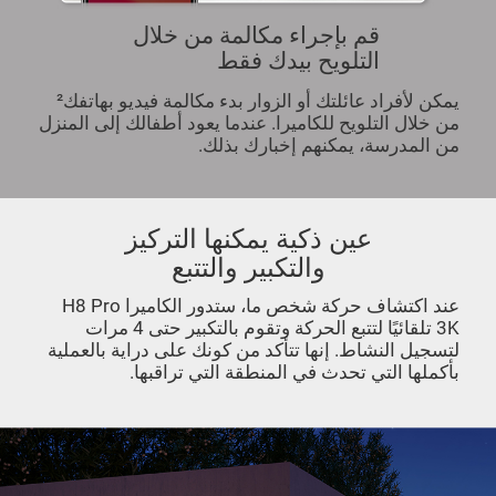
قم بإجراء مكالمة من خلال
التلويح بيدك فقط
يمكن لأفراد عائلتك أو الزوار بدء مكالمة فيديو بهاتفك²
من خلال التلويح للكاميرا. عندما يعود أطفالك إلى المنزل
من المدرسة، يمكنهم إخبارك بذلك.
عين ذكية يمكنها التركيز
والتكبير والتتبع
عند اكتشاف حركة شخص ما، ستدور الكاميرا H8 Pro
3K تلقائيًا لتتبع الحركة وتقوم بالتكبير حتى 4 مرات
لتسجيل النشاط. إنها تتأكد من كونك على دراية بالعملية
بأكملها التي تحدث في المنطقة التي تراقبها.