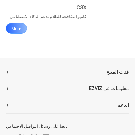
C3X
كاميرا مكافحة للظلام تدعم الذكاء الاصطناعي
More
فئات المنتج
كاميرات الأمن
معلومات عن EZVIZ
المنزلة الذكية
من نحن
الدعم
اتصل بنا
الأسئلة المتكررة
غرفة الأخبار
تنزيل
Trust Center
تابعنا على وسائل التواصل الاجتماعي