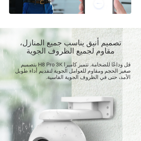
تصميم أنيق يناسب جميع المنازل،
مقاوم لجميع الظروف الجوية
قل وداعًا للضخامة. تتميز كاميرا H8 Pro 3K بتصميم
صغير الحجم ومقاوم للعوامل الجوية لتقديم أداء طويل
الأمد، حتى في الظروف الجوية القاسية.