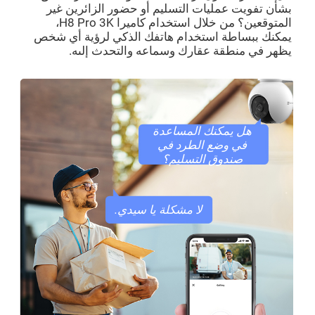
بشأن تفويت عمليات التسليم أو حضور الزائرين غير
المتوقعين؟ من خلال استخدام كاميرا H8 Pro 3K،
يمكنك ببساطة استخدام هاتفك الذكي لرؤية أي شخص
يظهر في منطقة عقارك وسماعه والتحدث إلىه.
هل يمكنك المساعدة
في وضع الطرد في
صندوق التسليم؟
لا مشكلة يا سيدي.