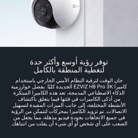
توفر رؤية أوسع وأكثر حدة
لتغطية المنطقة بالكامل
حان الوقت لترقية النظام الأمني الخارجي باستخدام
كاميرا EZVIZ H8 Pro 3K الجديدة كليًا. بفضل خوارزمية
الذكاء الاصطناعي المدمجة، تعد هذه الكاميرا المبتكرة
من أذكى الكاميرات في فئتها فيما يتعلق باكتشاف
الأنشطة المختلفة، إلى جانب الميزات المفيدة لتسهيل
الاتصالات. تم تزويد الكاميرا بمحركات لتتمكن من الرؤية
في جميع الاتجاهات بجودة فيديو مذهلة، مما يجعل من
الصعب على أي شخص أو أي شيء أن يفلت من انتباهك.