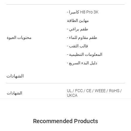
- كاميرا H8 Pro 3K
مهايئ الطاقة
- طقم براغي
- طقم مقاوم للماء
محتويات العبوة
- قالب الثقب
- المعلومات التنظيمية
- دليل البدء السريع
الشهادات
UL / FCC / CE / WEEE / RoHS /
الشهادات
UKCA
Recommended Products