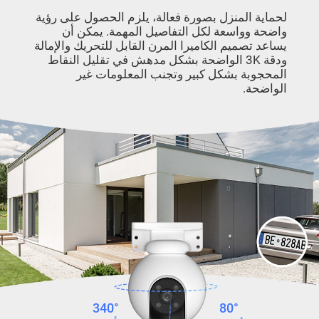
لحماية المنزل بصورة فعالة، يلزم الحصول على رؤية
واضحة وواسعة لكل التفاصيل المهمة. يمكن أن
يساعد تصميم الكاميرا المرن القابل للتحريك والإمالة
ودقة 3K الواضحة بشكل مدهش في تقليل النقاط
المحجوبة بشكل كبير وتجنب المعلومات غير
الواضحة.
340°
80°