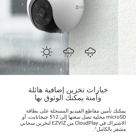
خيارات تخزين إضافية هائلة
وآمنة يمكنك الوثوق بها
يمكنك تأمين مقاطع الفيديو المسجلة على بطاقة
microSD محلية تصل سعتها إلى 512 جيجابايت، أو
الاشتراك في CloudPlay من EZVIZ لتخزين سحابي
مشفر بالكامل¹.