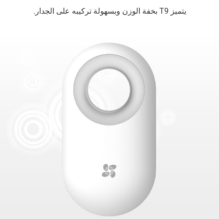
يتميز T9 بخفة الوزن وبسهولة تركيبه على الجدار.