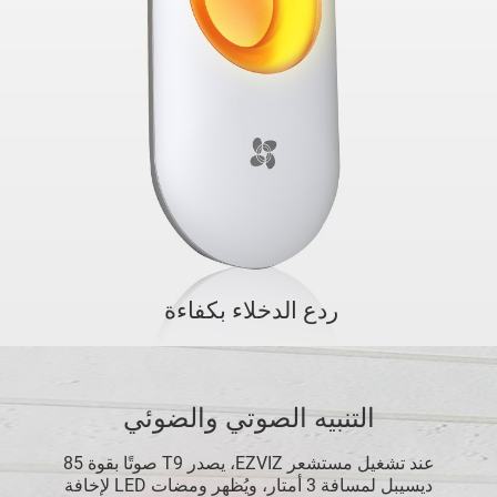
ردع الدخلاء بكفاءة
التنبيه الصوتي والضوئي
عند تشغيل مستشعر EZVIZ، يصدر T9 صوتًا بقوة 85
ديسيبل لمسافة 3 أمتار، ويُظهر ومضات LED لإخافة