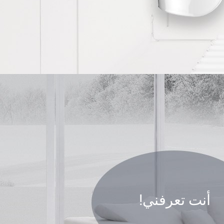
أنت تعرفني!