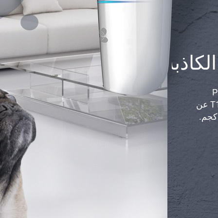
الكاذبة
كي التي تستخدم PIR
(الأشعة تحت الحمراء الخاملة)، يتغاضى جهاز T1 عن