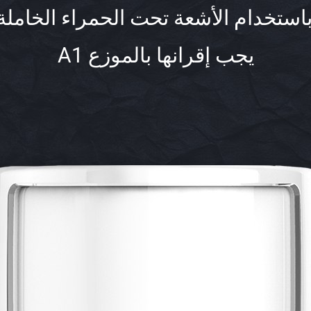
 تحت الحمراء الخاملة المحصّن (PIR) من الحيوانات الأليفة ال
يجب إقرانها بالموزع A1