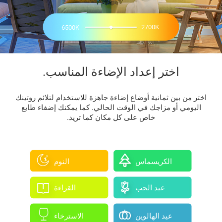
2700K
6500K
اختر إعداد الإضاءة المناسب.
اختر من بين ثمانية أوضاع إضاءة جاهزة للاستخدام لتلائم روتينك
اليومي أو مزاجك في الوقت الحالي. كما يمكنك إضفاء طابع
خاص على كل مكان كما تريد.
الكريسماس
النوم
عيد الحب
القراءة
عيد الهالوين
الاسترخاء