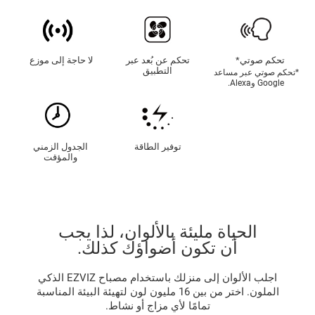
تحكم صوتي*
تحكم عن بُعد عبر
لا حاجة إلى موزع
التطبيق
*تحكم صوتي عبر مساعد
Google وAlexa.
توفير الطاقة
الجدول الزمني
والمؤقت
الحياة مليئة بالألوان، لذا يجب
أن تكون أضواؤك كذلك.
اجلب الألوان إلى منزلك باستخدام مصباح EZVIZ الذكي
الملون. اختر من بين 16 مليون لون لتهيئة البيئة المناسبة
تمامًا لأي مزاج أو نشاط.