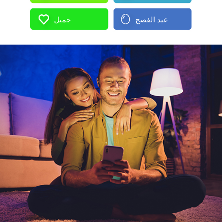
عيد الفصح
جميل