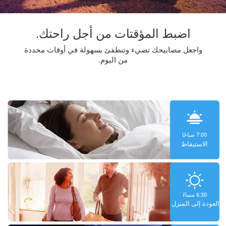
اضبط المؤقتات من أجل راحتك.
واجعل مصابيحك تضيء وتنطفئ بسهولة في أوقات محددة
من اليوم.
7:00 صباحًا
الاستيقاظ
6:30 مساءً
العودة إلى المنزل