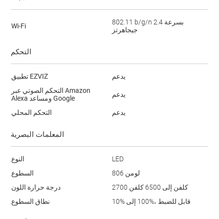
802.11 b/g/n بسرعة 2.4
Wi-Fi
جيجاهرتز
التحكم
يدعم
تطبيق EZVIZ
التحكم الصوتي عبر Amazon
يدعم
Alexa ومساعد Google
يدعم
التحكم المحلي
المعلمات البصرية
LED
النوع
806 لومن
السطوع
2700 كلفن إلى 6500 كلفن
درجة حرارة اللون
‎10% إلى ‎100%، قابل للضبط
نطاق السطوع