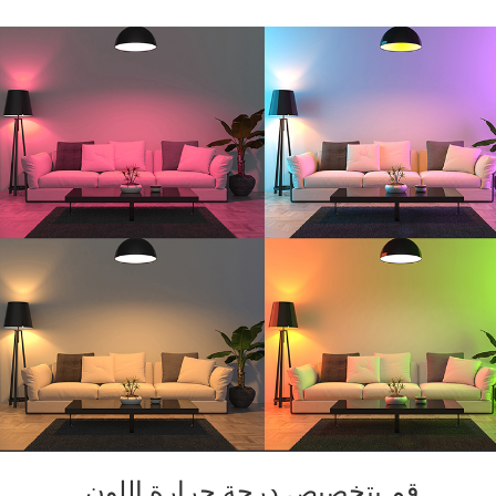
قم بتخصيص درجة حرارة اللون.