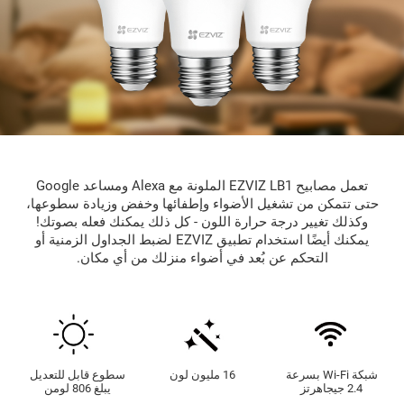
تعمل مصابيح EZVIZ LB1 الملونة مع Alexa ومساعد Google
حتى تتمكن من تشغيل الأضواء وإطفائها وخفض وزيادة سطوعها،
وكذلك تغيير درجة حرارة اللون - كل ذلك يمكنك فعله بصوتك!
يمكنك أيضًا استخدام تطبيق EZVIZ لضبط الجداول الزمنية أو
التحكم عن بُعد في أضواء منزلك من أي مكان.
شبكة Wi-Fi بسرعة
16 مليون لون
سطوع قابل للتعديل
2.4 جيجاهرتز
يبلغ 806 لومن