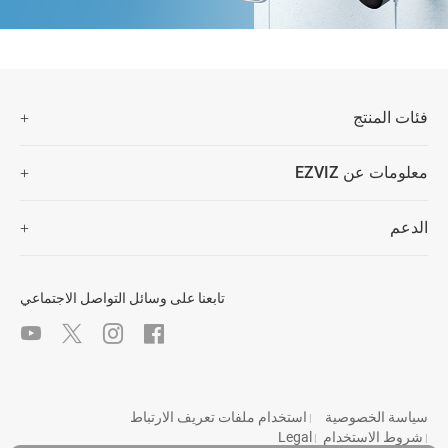
فئات المنتج
كاميرات الأمن
معلومات عن EZVIZ
المنزلة الذكية
من نحن
الدعم
اتصل بنا
الأسئلة المتكررة
غرفة الأخبار
تنزيل
Trust Center
تابعنا على وسائل التواصل الاجتماعي
EZVIZ CSR
Gitex 2024
سياسة الخصوصية
استخدام ملفات تعريف الارتباط
|
شروط الاستخدام
Legal
|
|